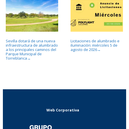
Sevilla dotará de una nueva
Licitaciones de alumbrado e
infraestructura de alumbrado
iluminación: miércoles 5 de
a los principales caminos del
agosto de 2026
→
Parque Municipal de
Torreblanca
→
Web Corporativa