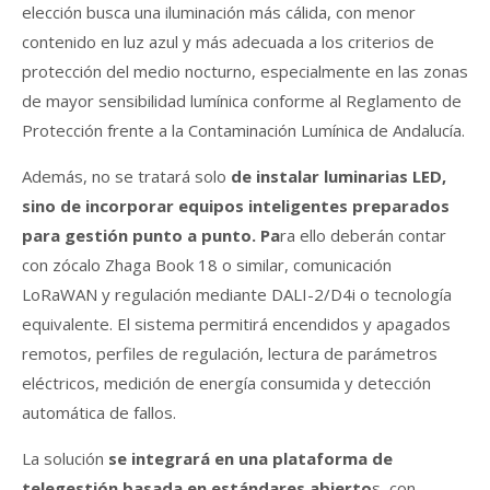
elección busca una iluminación más cálida, con menor
contenido en luz azul y más adecuada a los criterios de
protección del medio nocturno, especialmente en las zonas
de mayor sensibilidad lumínica conforme al Reglamento de
Protección frente a la Contaminación Lumínica de Andalucía.
Además, no se tratará solo
de instalar luminarias LED,
sino de incorporar equipos inteligentes preparados
para gestión punto a punto. Pa
ra ello deberán contar
con zócalo Zhaga Book 18 o similar, comunicación
LoRaWAN y regulación mediante DALI-2/D4i o tecnología
equivalente. El sistema permitirá encendidos y apagados
remotos, perfiles de regulación, lectura de parámetros
eléctricos, medición de energía consumida y detección
automática de fallos.
La solución
se integrará en una plataforma de
telegestión basada en estándares abierto
s, con