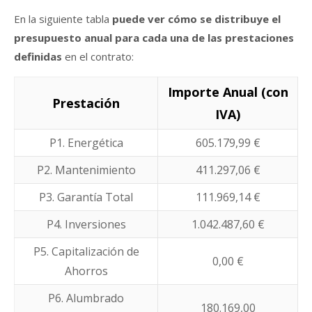
En la siguiente tabla
puede ver cómo se distribuye el
presupuesto anual para cada una de las prestaciones
definidas
en el contrato:
Importe Anual (con
Prestación
IVA)
P1. Energética
605.179,99 €
P2. Mantenimiento
411.297,06 €
P3. Garantía Total
111.969,14 €
P4. Inversiones
1.042.487,60 €
P5. Capitalización de
0,00 €
Ahorros
P6. Alumbrado
180.169,00