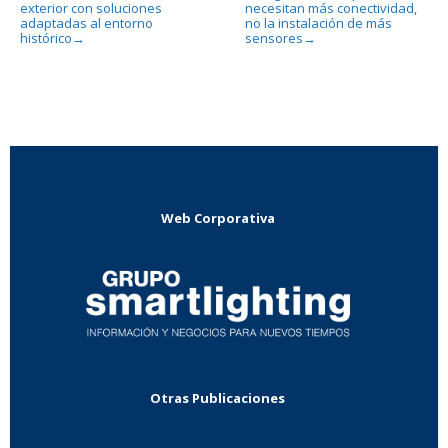
exterior con soluciones
necesitan más conectividad,
adaptadas al entorno
no la instalación de más
histórico
sensores
→
→
Web Corporativa
Otras Publicaciones