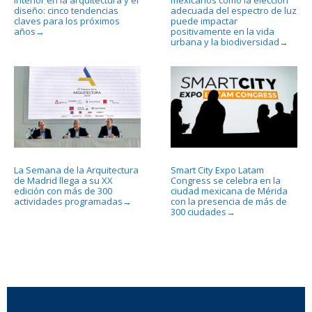
interior en la arquitectura y el
mexicanos cómo la elección
diseño: cinco tendencias
adecuada del espectro de luz
claves para los próximos
puede impactar
años
positivamente en la vida
→
urbana y la biodiversidad
→
La Semana de la Arquitectura
Smart City Expo Latam
de Madrid llega a su XX
Congress se celebra en la
edición con más de 300
ciudad mexicana de Mérida
actividades programadas
con la presencia de más de
→
300 ciudades
→