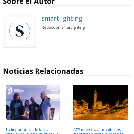
Sobre el Autor
smartlighting
Redacción smartlighting
Noticias Relacionadas
La importancia de la luz
ATP muestra a arquitectos