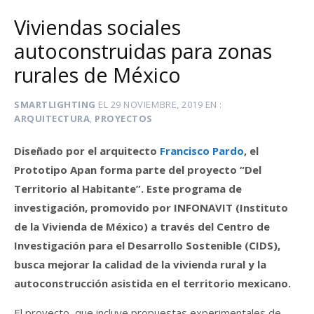
Viviendas sociales
autoconstruidas para zonas
rurales de México
SMARTLIGHTING
EL
29 NOVIEMBRE, 2019
EN
ARQUITECTURA
,
PROYECTOS
Diseñado por el arquitecto
Francisco Pardo
, el
Prototipo Apan forma parte del proyecto “Del
Territorio al Habitante”. Este programa de
investigación, promovido por INFONAVIT (Instituto
de la Vivienda de México) a través del Centro de
Investigación para el Desarrollo Sostenible (CIDS),
busca mejorar la calidad de la vivienda rural y la
autoconstrucción asistida en el territorio mexicano.
El proyecto, que incluye propuestas experimentales de