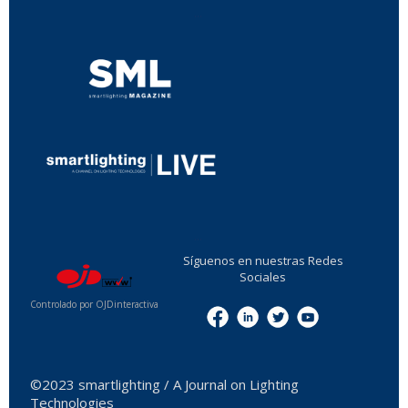
...
...
Síguenos en nuestras Redes
Sociales
Controlado por OJDinteractiva
Menu
©2023 smartlighting / A Journal on Lighting
Technologies