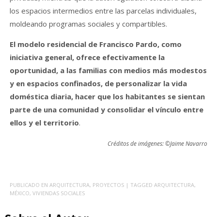
los espacios intermedios entre las parcelas individuales,
moldeando programas sociales y compartibles.
El modelo residencial de Francisco Pardo, como
iniciativa general, ofrece efectivamente la
oportunidad, a las familias con medios más modestos
y en espacios confinados, de personalizar la vida
doméstica diaria, hacer que los habitantes se sientan
parte de una comunidad y consolidar el vínculo entre
ellos y el territorio
.
Créditos de imágenes: ©Jaime Navarro
PUBLICADO EN
ARQUITECTURA
,
PROYECTOS
| TAGGED
ARQUITECTURA
,
MÉXICO
,
VIVIENDAS SOCIALES