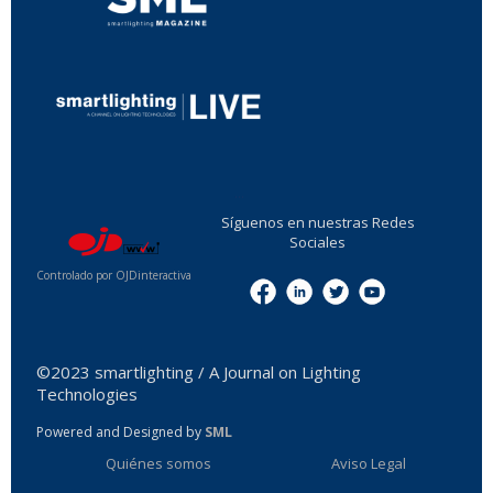
...
Síguenos en nuestras Redes
Sociales
Controlado por OJDinteractiva
Menu
©2023 smartlighting / A Journal on Lighting
Technologies
Powered and Designed by
SML
Quiénes somos
Aviso Legal