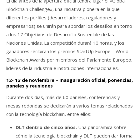
El día antes de la apertura oficial tendrá lugar el «Global
Blockchain Challenge», una iniciativa pionera en la que
diferentes perfiles (desarrolladores, reguladores y
empresarios) se unirán para abordar los desafíos en torno
a los 17 Objetivos de Desarrollo Sostenible de las
Naciones Unidas. La competición durará 10 horas, y los
ganadores recibirán los premios StartUp Europe – World
Blockchain Awards por miembros del Parlamento Europeo,
líderes de la industria e instituciones internacionales.
12- 13 de noviembre – Inauguración oficial, ponencias,
paneles y reuniones
Durante dos días, más de 60 paneles, conferencias y
mesas redondas se dedicarán a varios temas relacionados
con la tecnología blockchain, entre ellos:
DLT dentro de cinco años.
Una panorámica sobre
cómo la tecnología blockchain y DLT pueden dar forma