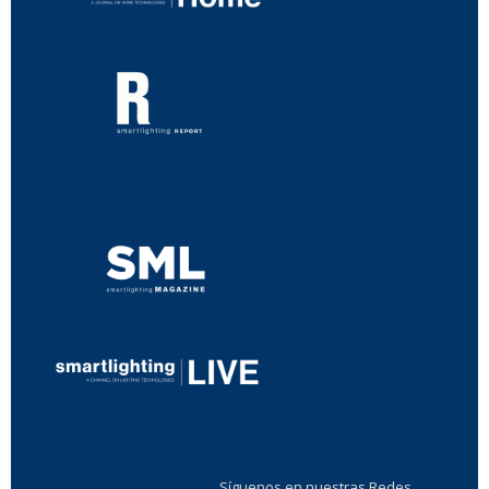
...
...
Síguenos en nuestras Redes