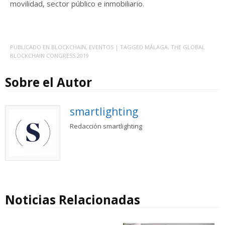
movilidad, sector público e inmobiliario.
PUBLICADO EN
BLOCKCHAIN
,
EVENTOS
| TAGGED
MÁLAGA
,
THE GLOBAL
BLOCKCHAIN CONGRESS 2019
Sobre el Autor
smartlighting
Redacción smartlighting
Noticias Relacionadas