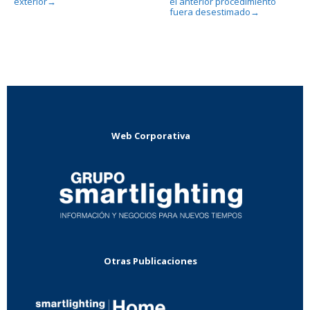
exterior
el anterior procedimiento
→
fuera desestimado
→
Web Corporativa
Otras Publicaciones