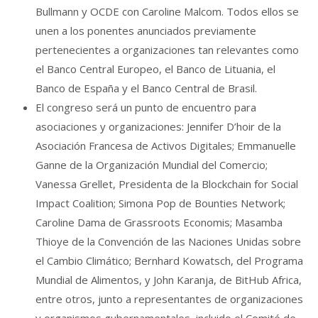
Bullmann y OCDE con Caroline Malcom. Todos ellos se
unen a los ponentes anunciados previamente
pertenecientes a organizaciones tan relevantes como
el Banco Central Europeo, el Banco de Lituania, el
Banco de España y el Banco Central de Brasil.
El congreso será un punto de encuentro para
asociaciones y organizaciones: Jennifer D’hoir de la
Asociación Francesa de Activos Digitales; Emmanuelle
Ganne de la Organización Mundial del Comercio;
Vanessa Grellet, Presidenta de la Blockchain for Social
Impact Coalition; Simona Pop de Bounties Network;
Caroline Dama de Grassroots Economis; Masamba
Thioye de la Convención de las Naciones Unidas sobre
el Cambio Climático; Bernhard Kowatsch, del Programa
Mundial de Alimentos, y John Karanja, de BitHub Africa,
entre otros, junto a representantes de organizaciones
y organismos gubernamentales, incluido el Comité de