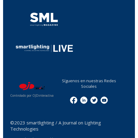
...
Síguenos en nuestras Redes
Sociales
Controlado por OJDinteractiva
Menu
©2023 smartlighting / A Journal on Lighting
Technologies