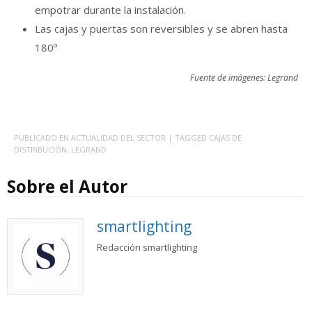
empotrar durante la instalación.
Las cajas y puertas son reversibles y se abren hasta
180º​​​​​​​
Fuente de imágenes: Legrand
PUBLICADO EN
ACTUALIDAD DEL SECTOR
| TAGGED
CAJAS DE
DISTRIBUCIÓN
,
LEGRAND
Sobre el Autor
smartlighting
Redacción smartlighting