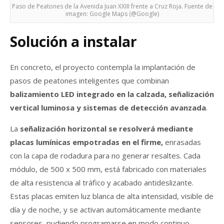
Paso de Peatones de la Avenida Juan XXIII frente a Cruz Roja. Fuente de
imagen: Google Maps (@Google)
Solución a instalar
En concreto, el proyecto contempla la implantación de
pasos de peatones inteligentes que combinan
balizamiento LED integrado en la calzada, señalización
vertical luminosa y sistemas de detección avanzada
.
La
señalización horizontal se resolverá mediante
placas lumínicas empotradas en el firme,
enrasadas
con la capa de rodadura para no generar resaltes. Cada
módulo, de 500 x 500 mm, está fabricado con materiales
de alta resistencia al tráfico y acabado antideslizante.
Estas placas emiten luz blanca de alta intensidad, visible de
día y de noche, y se activan automáticamente mediante
sensores, pudiendo programarse en modo continuo,