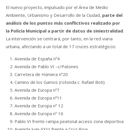
El nuevo proyecto, impulsado por el Área de Medio
Ambiente, Urbanismo y Desarrollo de la Ciudad,
parte del
análisis de los puntos más conflictivos realizado por
la Policía Municipal a partir de datos de siniestralidad
.
La intervención se centrará, por tanto, en la red viaria
urbana, afectando a un total de 17 cruces estratégicos:
Avenida de España nº4
Avenida de Pablo VI –c/Patones
Carretera de Húmera nº20
Camino de los Gamos (rotonda c. Rafael Boti)
Avenida de Europa nº7
Avenida de Europa nº11
Avenida de Europa nº 12
Avenida de Europa nº 16
Pablo VI frente rampa peatonal acceso zona deportiva
Avenida Juan XXIII frente a Cruz Roja