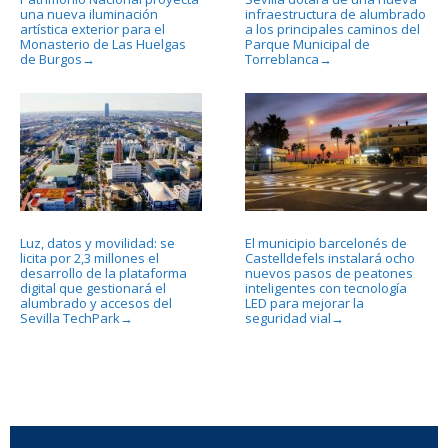
una nueva iluminación
infraestructura de alumbrado
artística exterior para el
a los principales caminos del
Monasterio de Las Huelgas
Parque Municipal de
de Burgos
Torreblanca
→
→
Luz, datos y movilidad: se
El municipio barcelonés de
licita por 2,3 millones el
Castelldefels instalará ocho
desarrollo de la plataforma
nuevos pasos de peatones
digital que gestionará el
inteligentes con tecnología
alumbrado y accesos del
LED para mejorar la
Sevilla TechPark
seguridad vial
→
→