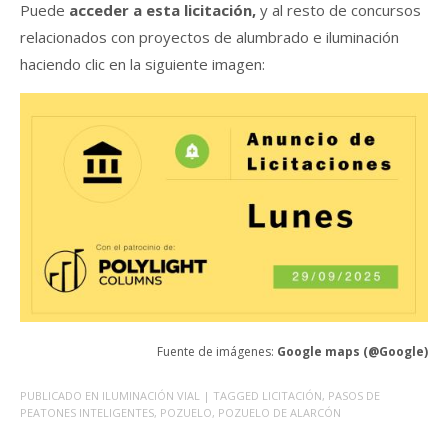
Puede
acceder a esta licitación,
y al resto de concursos
relacionados con proyectos de alumbrado e iluminación
haciendo clic en la siguiente imagen:
Fuente de imágenes:
Google maps (@Google)
PUBLICADO EN
ILUMINACIÓN VIAL
| TAGGED
LICITACIÓN
,
PASOS DE
PEATONES INTELIGENTES
,
POZUELO
,
POZUELO DE ALARCÓN