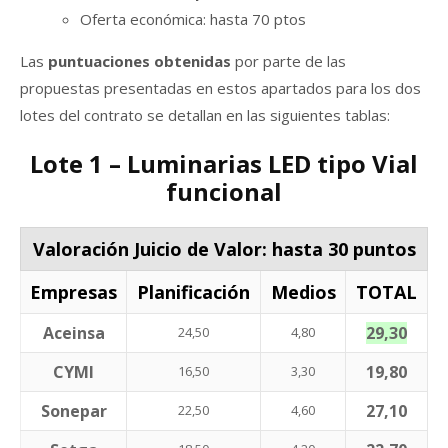
Oferta económica: hasta 70 ptos
Las
puntuaciones obtenidas
por parte de las
propuestas presentadas en estos apartados para los dos
lotes del contrato se detallan en las siguientes tablas:
Lote 1 – Luminarias LED tipo Vial
funcional
Valoración Juicio de Valor: hasta 30 puntos
Empresas
Planificación
Medios
TOTAL
Aceinsa
29,30
24,50
4,80
CYMI
19,80
16,50
3,30
Sonepar
27,10
22,50
4,60