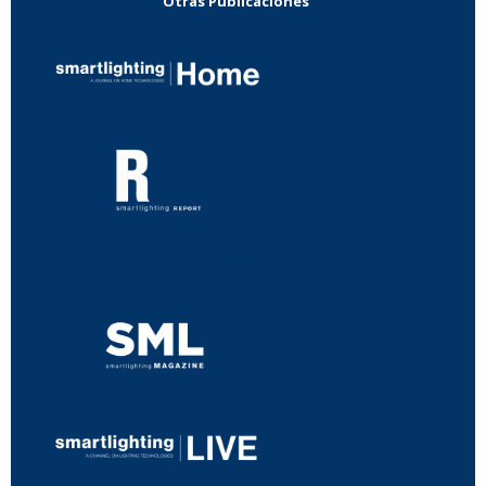
Otras Publicaciones
...