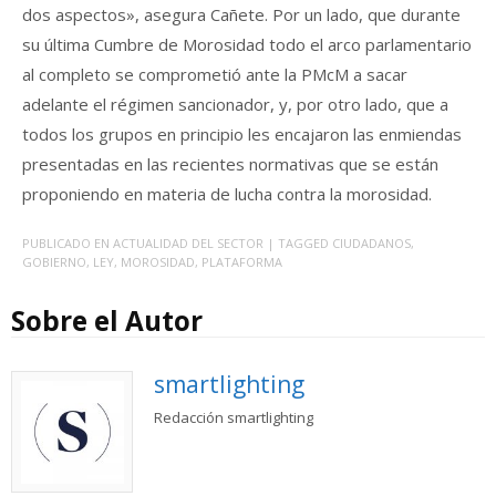
dos aspectos», asegura Cañete. Por un lado, que durante
su última Cumbre de Morosidad todo el arco parlamentario
al completo se comprometió ante la PMcM a sacar
adelante el régimen sancionador, y, por otro lado, que a
todos los grupos en principio les encajaron las enmiendas
presentadas en las recientes normativas que se están
proponiendo en materia de lucha contra la morosidad.
PUBLICADO EN
ACTUALIDAD DEL SECTOR
| TAGGED
CIUDADANOS
,
GOBIERNO
,
LEY
,
MOROSIDAD
,
PLATAFORMA
Sobre el Autor
smartlighting
Redacción smartlighting