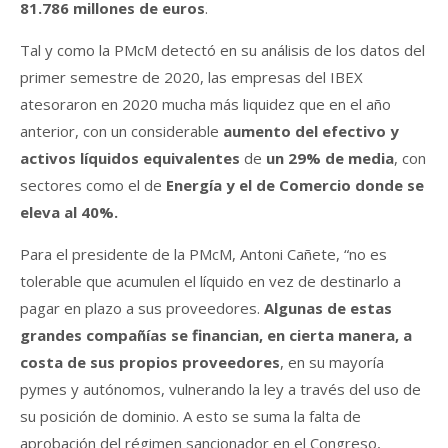
81.786 millones de euros
.
Tal y como la PMcM detectó en su análisis de los datos del
primer semestre de 2020, las empresas del IBEX
atesoraron en 2020 mucha más liquidez que en el año
anterior, con un considerable
aumento del efectivo y
activos líquidos equivalentes
de
un 29% de media
, con
sectores como el de
Energía y el de Comercio donde se
eleva al 40%.
Para el presidente de la PMcM, Antoni Cañete, “no es
tolerable que acumulen el líquido en vez de destinarlo a
pagar en plazo a sus proveedores.
A
lgunas de estas
grandes compañías se financian, en cierta manera, a
costa de sus propios proveedores
, en su mayoría
pymes y autónomos, vulnerando la ley a través del uso de
su posición de dominio. A esto se suma la falta de
aprobación del régimen sancionador en el Congreso,