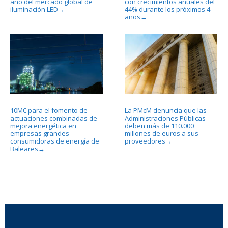
año del mercado global de
con crecimientos anuales del
iluminación LED
44% durante los próximos 4
→
años
→
10M€ para el fomento de
La PMcM denuncia que las
actuaciones combinadas de
Administraciones Públicas
mejora energética en
deben más de 110.000
empresas grandes
millones de euros a sus
consumidoras de energía de
proveedores
→
Baleares
→