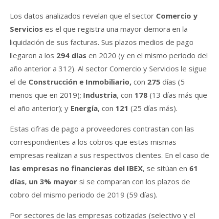
Los datos analizados revelan que el sector
Comercio y
Servicios
es el que registra una mayor demora en la
liquidación de sus facturas. Sus plazos medios de pago
llegaron a los
294 días
en 2020 (y en el mismo periodo del
año anterior a 312). Al sector Comercio y Servicios le sigue
el de
Construcción e Inmobiliario,
con
275
días (5
menos que en 2019);
Industria
, con
178
(13 días más que
el año anterior); y
Energía
, con
121
(25 días más).
Estas cifras de pago a proveedores contrastan con las
correspondientes a los cobros que estas mismas
empresas realizan a sus respectivos clientes. En el caso de
las empresas no financieras del IBEX
, se sitúan en
61
días
,
un 3% mayor
si se comparan con los plazos de
cobro del mismo periodo de 2019 (59 días).
Por sectores de las empresas cotizadas (selectivo y el