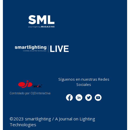
...
...
Síguenos en nuestras Redes
Sociales
Controlado por OJDinteractiva
Menu
©2023 smartlighting / A Journal on Lighting
Technologies