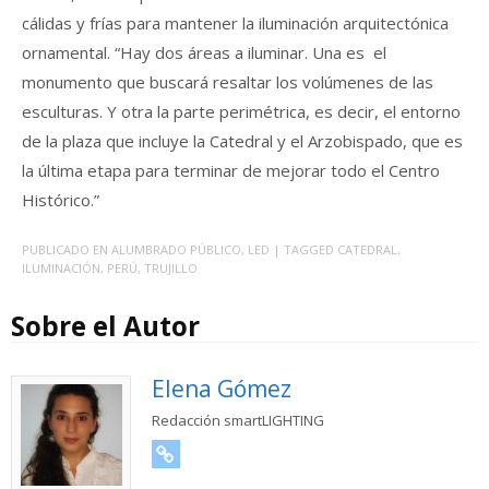
cálidas y frías para mantener la iluminación arquitectónica
ornamental. “Hay dos áreas a iluminar. Una es el
monumento que buscará resaltar los volúmenes de las
esculturas. Y otra la parte perimétrica, es decir, el entorno
de la plaza que incluye la Catedral y el Arzobispado, que es
la última etapa para terminar de mejorar todo el Centro
Histórico.”
PUBLICADO EN
ALUMBRADO PÚBLICO
,
LED
| TAGGED
CATEDRAL
,
ILUMINACIÓN
,
PERÚ
,
TRUJILLO
Sobre el Autor
Elena Gómez
Redacción smartLIGHTING
URL