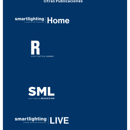
Otras Publicaciones
...