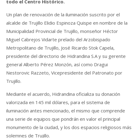
todo el Centro Histórico.
Un plan de renovación de la iluminación suscrito por el
alcalde de Trujillo Elidio Espinoza Quispe en nombre de la
Municipalidad Provincial de Trujillo, monseñor Héctor
Miguel Cabrejos Vidarte prelado del Arzobispado
Metropolitano de Trujillo, José Ricardo Stok Capela,
presidente del directorio de Hidrandina S.A y su gerente
general Alberto Pérez Monzón, así como Dragui
Nestorovic Razzeto, Vicepresidente del Patronato por
Trujillo.
Mediante el acuerdo, Hidrandina oficializa su donación
valorizada en 145 mil dólares, para el sistema de
iluminación antes mencionado, el mismo que comprende
una serie de equipos que pondrán en valor el principal
monumento de la ciudad, y los dos espacios religiosos más
solemnes de Trujillo.