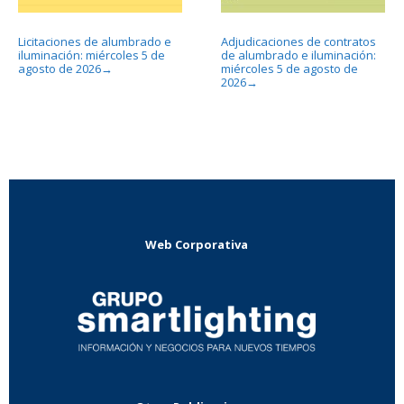
Licitaciones de alumbrado e
Adjudicaciones de contratos
iluminación: miércoles 5 de
de alumbrado e iluminación:
agosto de 2026
miércoles 5 de agosto de
→
2026
→
Web Corporativa