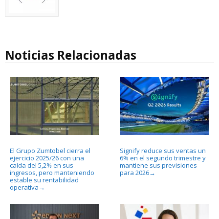
Noticias Relacionadas
El Grupo Zumtobel cierra el
Signify reduce sus ventas un
ejercicio 2025/26 con una
6% en el segundo trimestre y
caída del 5,2% en sus
mantiene sus previsiones
ingresos, pero manteniendo
para 2026
→
estable su rentabilidad
operativa
→