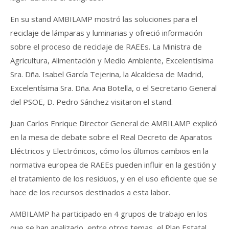
En su stand AMBILAMP mostró las soluciones para el
reciclaje de lámparas y luminarias y ofreció información
sobre el proceso de reciclaje de RAEEs. La Ministra de
Agricultura, Alimentación y Medio Ambiente, Excelentísima
Sra. Dña. Isabel García Tejerina, la Alcaldesa de Madrid,
Excelentísima Sra. Dña. Ana Botella, o el Secretario General
del PSOE, D. Pedro Sánchez visitaron el stand.
Juan Carlos Enrique Director General de AMBILAMP explicó
en la mesa de debate sobre el Real Decreto de Aparatos
Eléctricos y Electrónicos, cómo los últimos cambios en la
normativa europea de RAEEs pueden influir en la gestión y
el tratamiento de los residuos, y en el uso eficiente que se
hace de los recursos destinados a esta labor.
AMBILAMP ha participado en 4 grupos de trabajo en los
que se han analizado, entre otros temas, el Plan Estatal