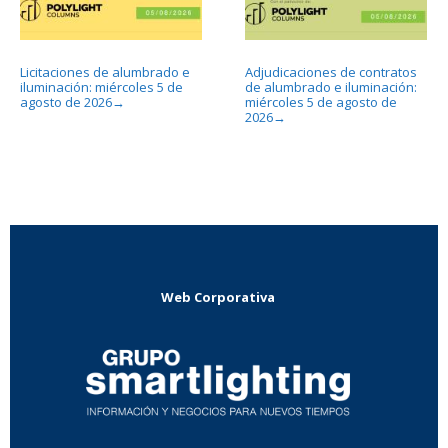
Licitaciones de alumbrado e
Adjudicaciones de contratos
iluminación: miércoles 5 de
de alumbrado e iluminación:
agosto de 2026
miércoles 5 de agosto de
→
2026
→
Web Corporativa