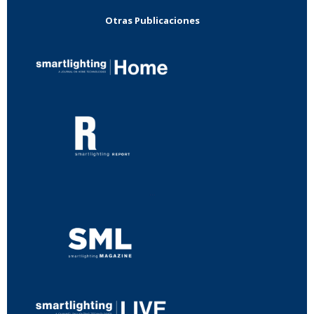
Otras Publicaciones
...