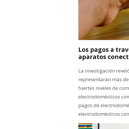
Los pagos a trav
aparatos conect
La investigación revel
representarán más del
fuertes niveles de co
electrodomésticos con
pagos de electrodomést
electrodomésticos con