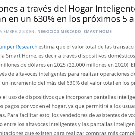
ones a través del Hogar Inteligent
n en un 630% en los próximos 5 
VIEMBRE, 2020
EN
NEGOCIOS MERCADO
,
SMART HOME
uniper Research
estima que el valor total de las transacc
 la Smart Home, es decir a través dispositivos domésticos 
illones de dólares en 2025 (22.000 millones en 2020). El
avés de altavoces inteligentes para realizar operaciones 
á un incremento del más del 630% del valor total en los 
 el uso de dispositivos que incorporan pantallas intelige
 pagos por voz en el hogar, ya que permitirá a los usuar
s. Para facilitar esto, los vendedores de asistentes de 
 entre los altavoces inteligentes y las pantallas inteligen
itaciones que existen para realizar compras más comple