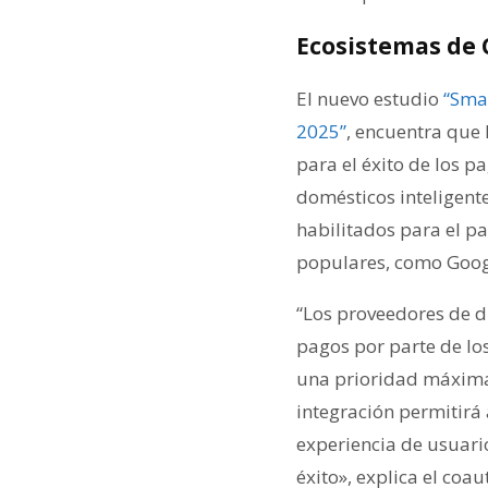
Ecosistemas de C
El nuevo estudio
“Smar
2025”
, encuentra que l
para el éxito de los p
domésticos inteligent
habilitados para el pa
populares, como Googl
“Los proveedores de di
pagos por parte de lo
una prioridad máxima 
integración permitirá 
experiencia de usuario
éxito», explica el coa