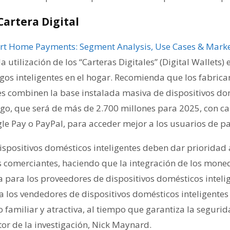
artera Digital
t Home Payments: Segment Analysis, Use Cases & Marke
a utilización de los “Carteras Digitales” (Digital Wallets) 
agos inteligentes en el hogar. Recomienda que los fabrica
es combinen la base instalada masiva de dispositivos dom
go, que será de más de 2.700 millones para 2025, con car
e Pay o PayPal, para acceder mejor a los usuarios de pa
spositivos domésticos inteligentes deben dar prioridad a
s comerciantes, haciendo que la integración de los moned
para los proveedores de dispositivos domésticos intelig
a los vendedores de dispositivos domésticos inteligentes
 familiar y atractiva, al tiempo que garantiza la segurid
utor de la investigación, Nick Maynard.