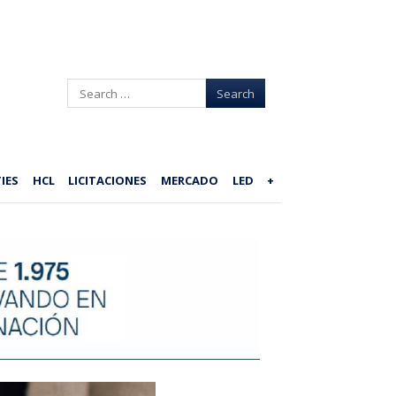
Search
IES
HCL
LICITACIONES
MERCADO
LED
+