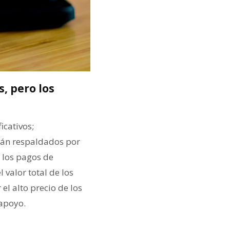
s, pero los
icativos;
arán respaldados por
 los pagos de
valor total de los
el alto precio de los
 apoyo.