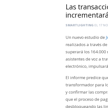
Las transacci
incrementará
SMARTLIGHTING
EL
17 NO
Un nuevo estudio de
J
realizados a través de
superará los 164.000 m
asistentes de voz a tr
electrónico, impulsar
El informe predice que
transformador para los
y confirmar las compra
que el proceso de pago
desbloqueando las lim