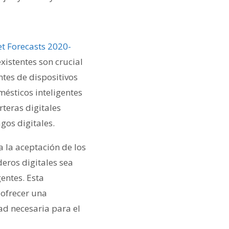
t Forecasts 2020-
existentes son crucial
ntes de dispositivos
ésticos inteligentes
teras digitales
gos digitales.
 la aceptación de los
eros digitales sea
entes. Esta
 ofrecer una
ad necesaria para el