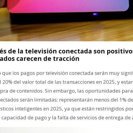
és de la televisión conectada son positivo
ados carecen de tracción
ó que los pagos por televisión conectada serán muy signif
 20% del valor total de las transacciones en 2025, y est
mpra de contenidos. Sin embargo, las oportunidades para
ectados serán limitadas; representarán menos del 1% del 
icos inteligentes en 2025, ya que están restringidos por 
 capacidad de pago y la falta de servicios de entrega de