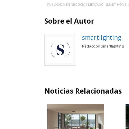
PUBLICADO EN
NEGOCIOS MERCADO
,
SMART HOME
Sobre el Autor
smartlighting
Redacción smartlighting
Noticias Relacionadas