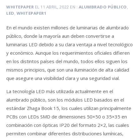
WHITEPAPER
EL
11 ABRIL, 2022
EN
ALUMBRADO PÚBLICO
,
LED
,
WHITEPAPER1
En el mundo existen millones de luminarias de alumbrado
público, donde la mayoría aun deben convertirse a
luminarias LED debido a su clara ventaja a nivel tecnológico
y económico. Aunque los requerimientos oficiales difieren
en los distintos países del mundo, todos ellos siguen los
mismos principios, que son una iluminación de alta calidad
que asegure una visibilidad clara y una seguridad vial.
La tecnología LED más utilizada actualmente en el
alumbrado público, son los módulos LED basados en el
estándar Zhaga Book 15, los cuales utilizan principalmente
PCBs con LEDs SMD de dimensiones 50×50 o 35×35 en
combinación con ópticas IP20 del formato 2×2, las cuales
permiten combinar diferentes distribuciones lumínicas,