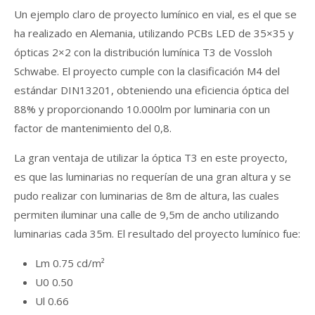
Un ejemplo claro de proyecto lumínico en vial, es el que se
ha realizado en Alemania, utilizando PCBs LED de 35×35 y
ópticas 2×2 con la distribución lumínica T3 de Vossloh
Schwabe. El proyecto cumple con la clasificación M4 del
estándar DIN13201, obteniendo una eficiencia óptica del
88% y proporcionando 10.000lm por luminaria con un
factor de mantenimiento del 0,8.
La gran ventaja de utilizar la óptica T3 en este proyecto,
es que las luminarias no requerían de una gran altura y se
pudo realizar con luminarias de 8m de altura, las cuales
permiten iluminar una calle de 9,5m de ancho utilizando
luminarias cada 35m. El resultado del proyecto lumínico fue:
Lm
0.75 cd/m²
U0
0.50
Ul
0.66