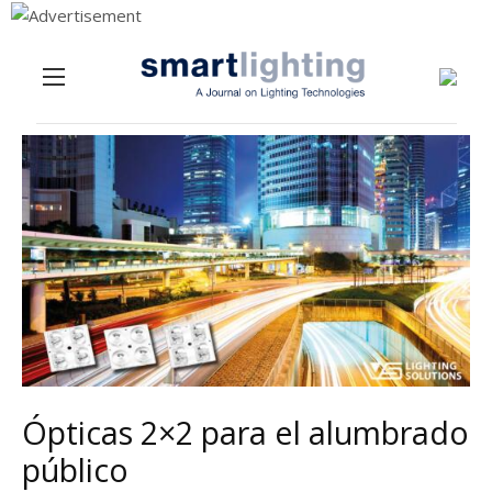
Menu
Skip to content
Ópticas 2×2 para el alumbrado
público