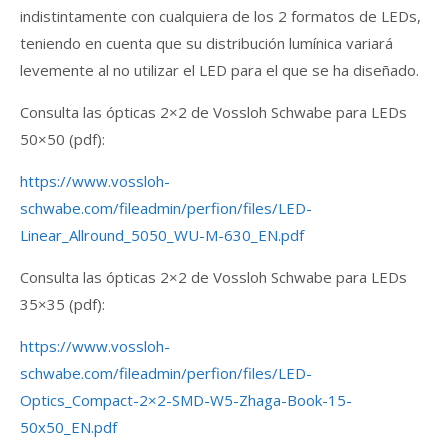
indistintamente con cualquiera de los 2 formatos de LEDs,
teniendo en cuenta que su distribución lumínica variará
levemente al no utilizar el LED para el que se ha diseñado.
Consulta las ópticas 2×2 de Vossloh Schwabe para LEDs
50×50 (pdf):
https://www.vossloh-
schwabe.com/fileadmin/perfion/files/LED-
Linear_Allround_5050_WU-M-630_EN.pdf
Consulta las ópticas 2×2 de Vossloh Schwabe para LEDs
35×35 (pdf):
https://www.vossloh-
schwabe.com/fileadmin/perfion/files/LED-
Optics_Compact-2×2-SMD-W5-Zhaga-Book-15-
50x50_EN.pdf