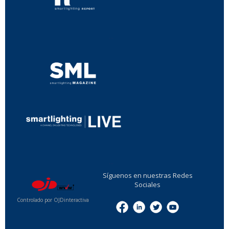
...
...
Síguenos en nuestras Redes
Sociales
Controlado por OJDinteractiva