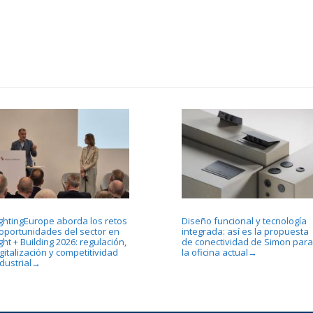
ightingEurope aborda los retos
Diseño funcional y tecnología
 oportunidades del sector en
integrada: así es la propuesta
ght + Building 2026: regulación,
de conectividad de Simon para
gitalización y competitividad
la oficina actual
→
dustrial
→