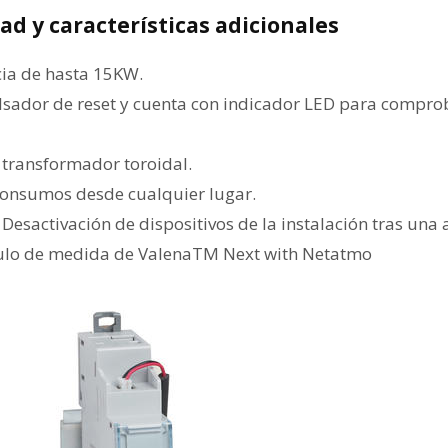
ad y características adicionales
ia de hasta 15KW.
sador de reset y cuenta con indicador LED para comprob
 transformador toroidal.
consumos desde cualquier lugar.
 Desactivación de dispositivos de la instalación tras un
ulo de medida de ValenaTM Next with Netatmo