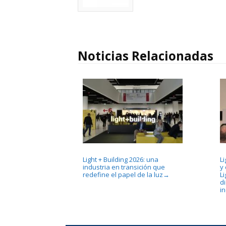
Noticias Relacionadas
Light + Building 2026: una
L
industria en transición que
y
redefine el papel de la luz
Li
→
di
in