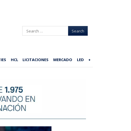
Search
IES
HCL
LICITACIONES
MERCADO
LED
+