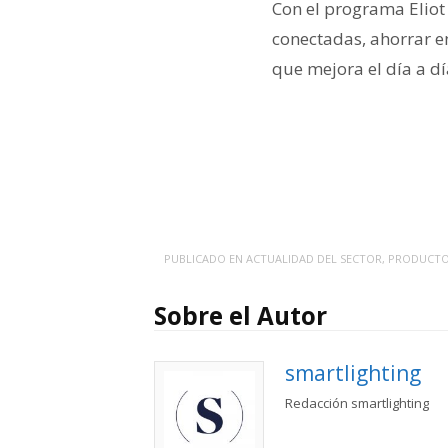
Con el programa Eliot 
conectadas, ahorrar en
que mejora el día a dí
PUBLICADO EN
ACTUALIDAD DEL SECTOR
,
PRODUCT
Sobre el Autor
smartlighting
Redacción smartlighting