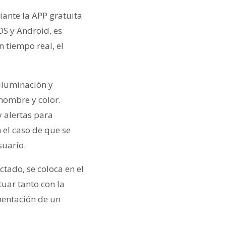
ante la APP gratuita
S y Android, es
n tiempo real, el
iluminación y
nombre y color.
y alertas para
 el caso de que se
suario.
tado, se coloca en el
uar tanto con la
mentación de un