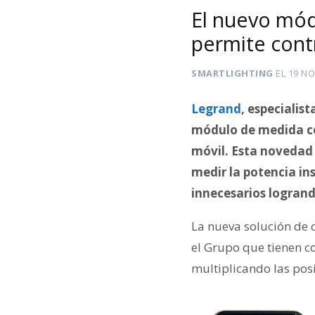
El nuevo mó
permite cont
SMARTLIGHTING
EL
19 NO
Legrand
, especialis
módulo de medida co
móvil. Esta novedad 
medir la potencia in
innecesarios logrand
La nueva solución de 
el Grupo que tienen c
multiplicando las pos