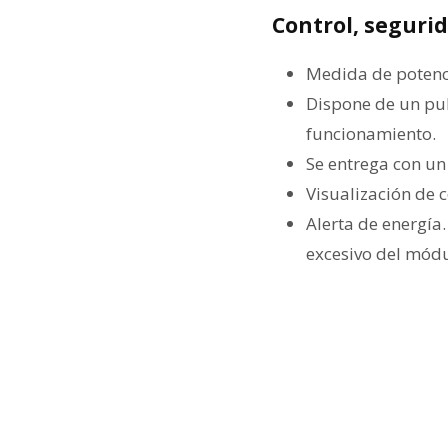
Control, segurid
Medida de potenc
Dispone de un pul
funcionamiento.
Se entrega con un
Visualización de 
Alerta de energía.
excesivo del mód