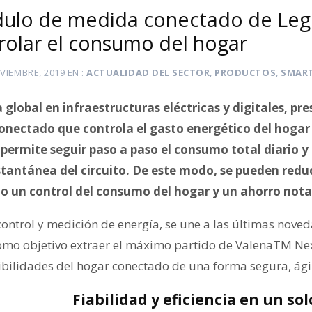
dulo de medida conectado de Leg
rolar el consumo del hogar
VIEMBRE, 2019
EN
ACTUALIDAD DEL SECTOR
,
PRODUCTOS
,
SMAR
ta global en infraestructuras eléctricas y digitales, pr
nectado que controla el gasto energético del hogar 
permite seguir paso a paso el consumo total diario 
stantánea del circuito. De este modo, se pueden reduc
o un control del consumo del hogar y un ahorro notab
control y medición de energía, se une a las últimas nov
omo objetivo extraer el máximo partido de ValenaTM Ne
ibilidades del hogar conectado de una forma segura, ágil
Fiabilidad y eficiencia en un so