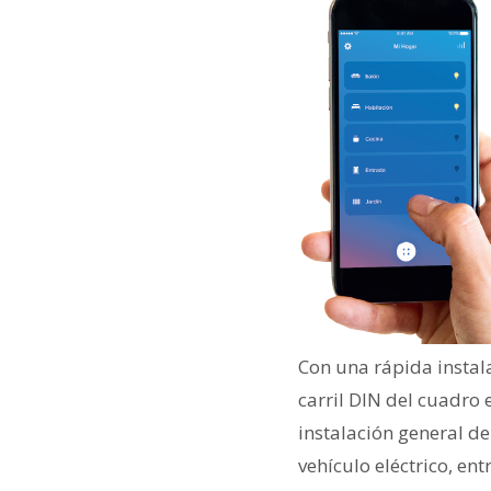
Con una rápida instala
carril DIN del cuadro
instalación general d
vehículo eléctrico, ent