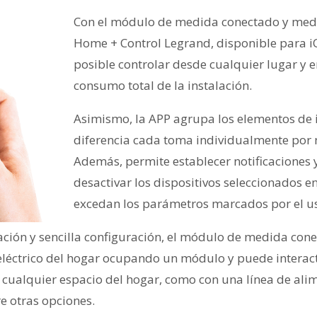
Con el módulo de medida conectado y medi
Home + Control Legrand, disponible para iO
posible controlar desde cualquier lugar y e
consumo total de la instalación.
Asimismo, la APP agrupa los elementos de 
diferencia cada toma individualmente por 
Además, permite establecer notificaciones 
desactivar los dispositivos seleccionados en
excedan los parámetros marcados por el u
ción y sencilla configuración, el módulo de medida conec
 eléctrico del hogar ocupando un módulo y puede interact
e cualquier espacio del hogar, como con una línea de ali
re otras opciones.