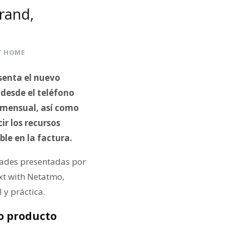
rand,
T HOME
esenta el nuevo
desde el teléfono
y mensual, así como
ir los recursos
le en la factura.
edades presentadas por
xt with Netatmo,
 y práctica.
lo producto