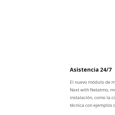
Asistencia 24/7
El nuevo módulo de m
Next with Netatmo, mu
instalación, como la 
técnica con ejemplos d