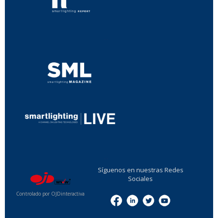
...
...
Síguenos en nuestras Redes
Sociales
Controlado por OJDinteractiva