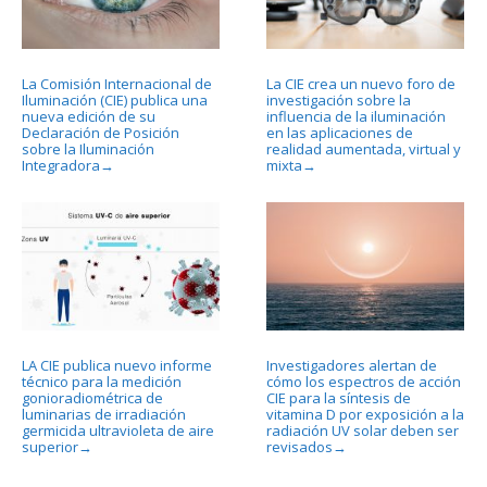
La Comisión Internacional de
La CIE crea un nuevo foro de
Iluminación (CIE) publica una
investigación sobre la
nueva edición de su
influencia de la iluminación
Declaración de Posición
en las aplicaciones de
sobre la Iluminación
realidad aumentada, virtual y
Integradora
mixta
→
→
LA CIE publica nuevo informe
Investigadores alertan de
técnico para la medición
cómo los espectros de acción
gonioradiométrica de
CIE para la síntesis de
luminarias de irradiación
vitamina D por exposición a la
germicida ultravioleta de aire
radiación UV solar deben ser
superior
revisados
→
→