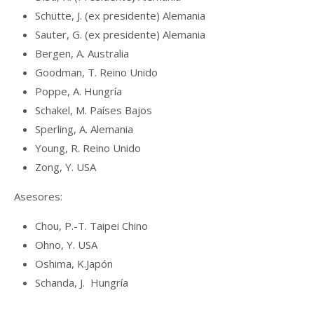
Schütte, J. (ex presidente) Alemania
Sauter, G. (ex presidente) Alemania
Bergen, A. Australia
Goodman, T. Reino Unido
Poppe, A. Hungría
Schakel, M. Países Bajos
Sperling, A. Alemania
Young, R. Reino Unido
Zong, Y. USA
Asesores:
Chou, P.-T. Taipei Chino
Ohno, Y. USA
Oshima, K.Japón
Schanda, J. Hungría