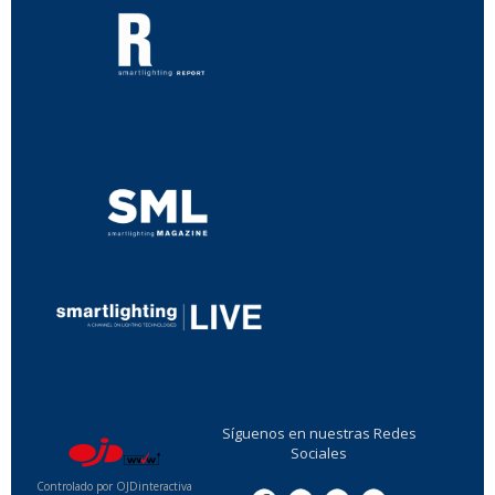
...
...
Síguenos en nuestras Redes
Sociales
Controlado por OJDinteractiva