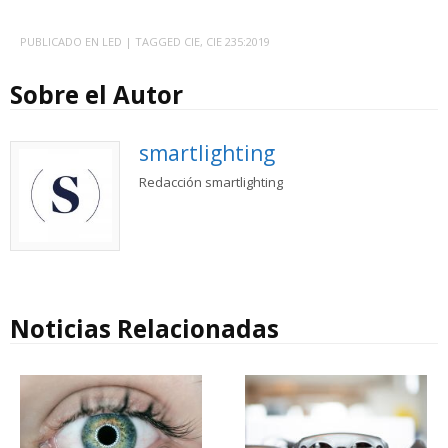
PUBLICADO EN
LED
| TAGGED
CIE
,
CIE 235:2019
Sobre el Autor
smartlighting
Redacción smartlighting
Noticias Relacionadas