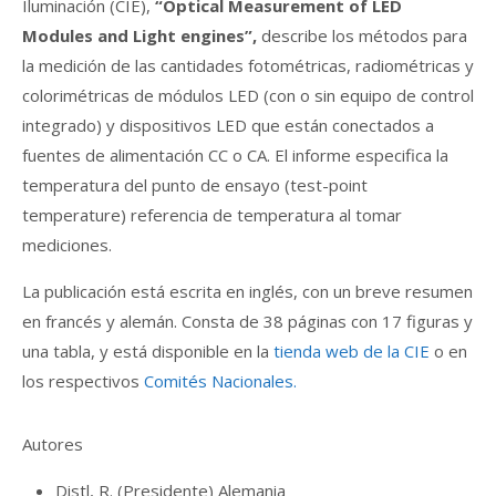
Iluminación (CIE),
“Optical Measurement of LED
Modules and Light engines”,
describe los métodos para
la medición de las cantidades fotométricas, radiométricas y
colorimétricas de módulos LED (con o sin equipo de control
integrado) y dispositivos LED que están conectados a
fuentes de alimentación CC o CA. El informe especifica la
temperatura del punto de ensayo (test-point
temperature) referencia de temperatura al tomar
mediciones.
La publicación está escrita en inglés, con un breve resumen
en francés y alemán. Consta de 38 páginas con 17 figuras y
una tabla, y está disponible en la
tienda web de la CIE
o en
los respectivos
Comités Nacionales.
Autores
Distl, R. (Presidente) Alemania