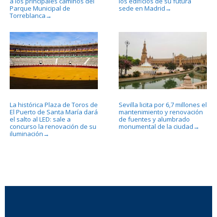
a los principales caminos del
los edificios de su futura
Parque Municipal de
sede en Madrid
→
Torreblanca
→
La histórica Plaza de Toros de
Sevilla licita por 6,7 millones el
El Puerto de Santa María dará
mantenimiento y renovación
el salto al LED: sale a
de fuentes y alumbrado
concurso la renovación de su
monumental de la ciudad
→
iluminación
→