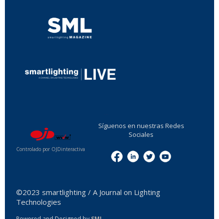
...
Síguenos en nuestras Redes
Sociales
Controlado por OJDinteractiva
Menu
©2023 smartlighting / A Journal on Lighting
Technologies
Powered and Designed by
SML