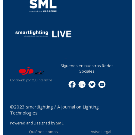
...
Síguenos en nuestras Redes
Sociales
Controlado por OJDinteractiva
Menu
©2023 smartlighting / A Journal on Lighting
Technologies
Powered and Designed by
SML
Quiénes somos
Aviso Legal