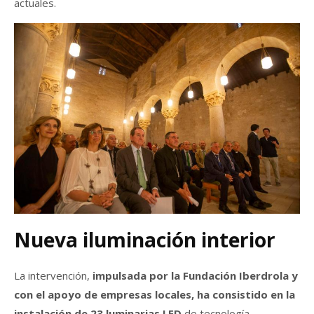
actuales.
Nueva iluminación interior
La intervención,
impulsada por la Fundación Iberdrola y
con el apoyo de empresas locales, ha consistido en la
instalación de 23 luminarias LED
de tecnología