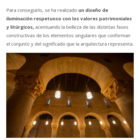
Para conseguirlo, se ha realizado
un diseño de
iluminación respetuoso con los valores patrimoniales
y litúrgicos,
acentuando la belleza de las distintas fases
constructivas de los elementos singulares que conforman
el conjunto y del significado que la arquitectura representa.