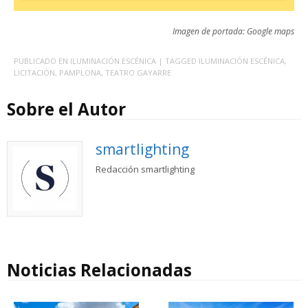
Imagen de portada: Google maps
PUBLICADO EN
ILUMINACIÓN ESCÉNICA
| TAGGED
ILUMINACIÓN ESCÉNICA
,
LICITACIÓN
,
PAMPLONA
,
TEATRO GAYARRE
Sobre el Autor
smartlighting
Redacción smartlighting
Noticias Relacionadas