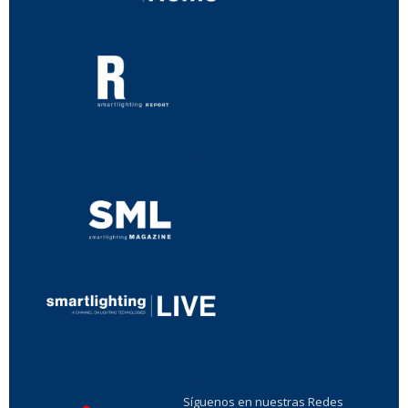
...
...
Síguenos en nuestras Redes