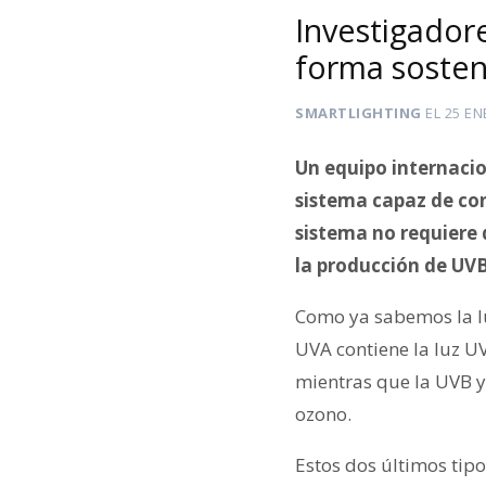
Investigador
forma sosteni
SMARTLIGHTING
EL
25 EN
Un equipo internaci
sistema capaz de conv
sistema no requiere 
la producción de UVB
Como ya sabemos la luz
UVA contiene la luz UV
mientras que la UVB y
ozono.
Estos dos últimos tipo