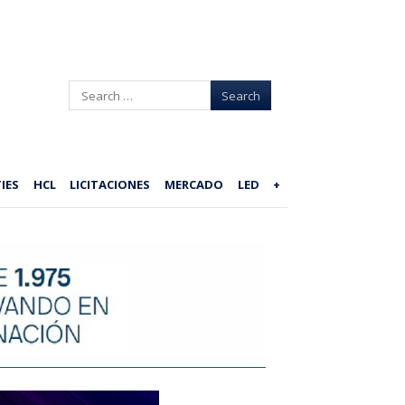
Search
IES
HCL
LICITACIONES
MERCADO
LED
+