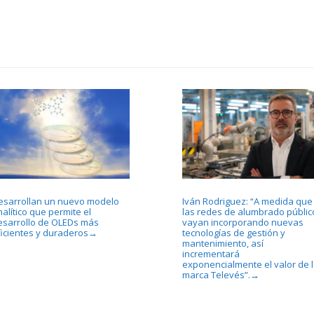
esarrollan un nuevo modelo
Iván Rodriguez: “A medida que
alítico que permite el
las redes de alumbrado públic
esarrollo de OLEDs más
vayan incorporando nuevas
ficientes y duraderos
tecnologías de gestión y
→
mantenimiento, así
incrementará
exponencialmente el valor de 
marca Televés”.
→