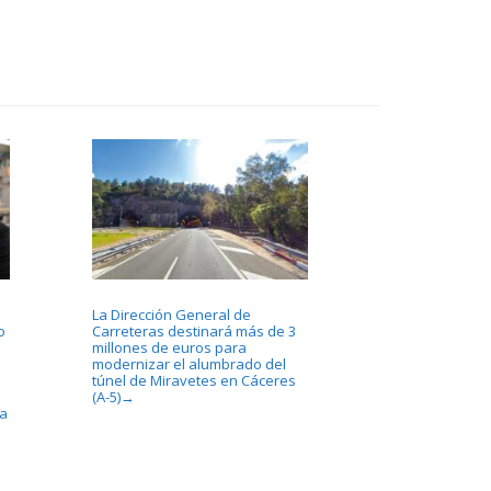
La Dirección General de
o
Carreteras destinará más de 3
millones de euros para
modernizar el alumbrado del
túnel de Miravetes en Cáceres
(A-5)
→
la