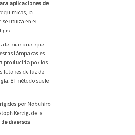
para aplicaciones de
toquímicas, la
se utiliza en el
lígio.
s de mercurio, que
estas lámparas es
z producida por los
 fotones de luz de
gía. El método suele
irigidos por Nobuhiro
stoph Kerzig, de la
n
de diversos