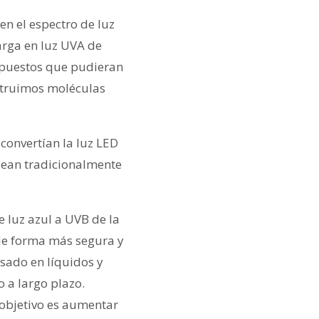
en el espectro de luz
arga en luz UVA de
mpuestos que pudieran
nstruimos moléculas
convertían la luz LED
lean tradicionalmente
 luz azul a UVB de la
de forma más segura y
sado en líquidos y
 a largo plazo.
 objetivo es aumentar