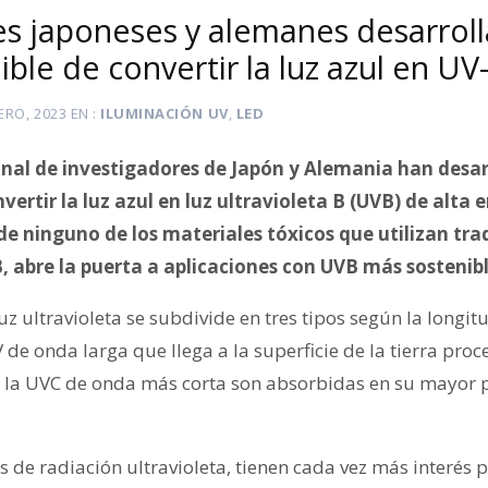
es japoneses y alemanes desarrol
ble de convertir la luz azul en UV
ERO, 2023
EN
ILUMINACIÓN UV
,
LED
onal de investigadores de Japón y Alemania han desa
ertir la luz azul en luz ultravioleta B (UVB) de alta 
de ninguno de los materiales tóxicos que utilizan tr
, abre la puerta a aplicaciones con UVB más sostenibl
 ultravioleta se subdivide en tres tipos según la longitu
 de onda larga que llega a la superficie de la tierra proc
 la UVC de onda más corta son absorbidas en su mayor p
s de radiación ultravioleta, tienen cada vez más interés p