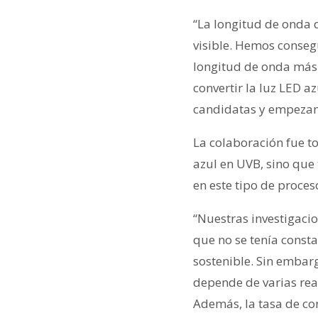
“La longitud de onda d
visible. Hemos conseg
longitud de onda más 
convertir la luz LED 
candidatas y empezamo
La colaboración fue to
azul en UVB, sino que
en este tipo de proces
“Nuestras investigaci
que no se tenía const
sostenible. Sin embar
depende de varias reac
Además, la tasa de co