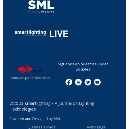
...
Síguenos en nuestras Redes
Sociales
Controlado por OJDinteractiva
Menu
©2023 smartlighting / A Journal on Lighting
Technologies
Powered and Designed by
SML
Quiénes somos
Aviso Legal