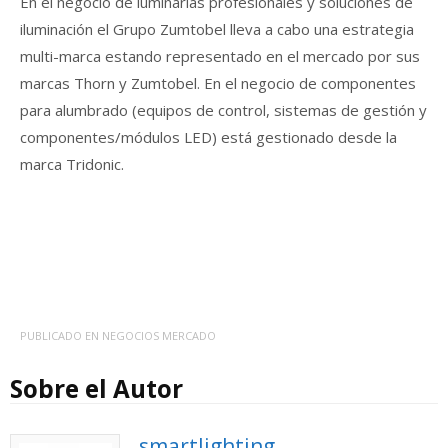
En el negocio de luminarias profesionales y soluciones de
iluminación el Grupo Zumtobel lleva a cabo una estrategia
multi-marca estando representado en el mercado por sus
marcas Thorn y Zumtobel. En el negocio de componentes
para alumbrado (equipos de control, sistemas de gestión y
componentes/módulos LED) está gestionado desde la
marca Tridonic.
PUBLICADO EN
NEGOCIOS MERCADO
Sobre el Autor
smartlighting