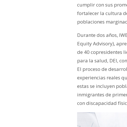
cumplir con sus prome
fortalecer la cultura 
poblaciones margina
Durante dos años, IWB
Equity Advisory), apr
de 40 copresidentes l
para la salud, DEI, co
El proceso de desarro
experiencias reales qu
estas se incluyen pobl
inmigrantes de prime
con discapacidad físi