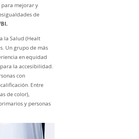
 para mejorar y
desigualdades de
BI.
 la Salud (Healt
es. Un grupo de más
eriencia en equidad
para la accesibilidad.
rsonas con
calificación. Entre
as de color),
primarios y personas