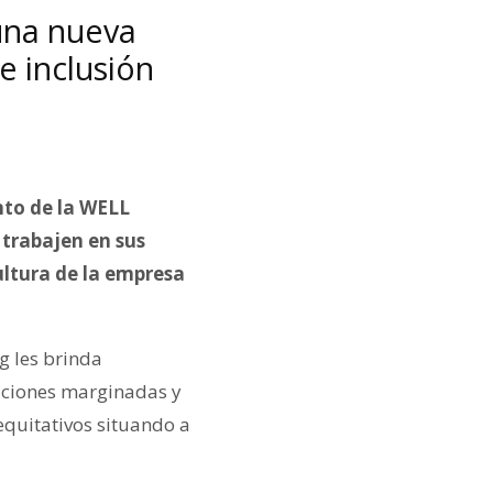
 una nueva
e inclusión
nto de la WELL
 trabajen en sus
cultura de la empresa
g les brinda
aciones marginadas y
equitativos situando a