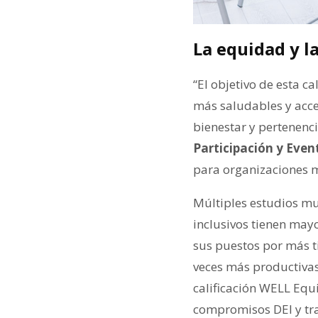
La equidad y l
“El objetivo de esta c
más saludables y acce
bienestar y pertenenci
Participación y Even
para organizaciones m
Múltiples estudios mu
inclusivos tienen mayo
sus puestos por más t
veces más productiva
calificación WELL Equ
compromisos DEI y tran