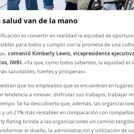
a salud van de la mano
alificación es convertir en realidad la equidad de oportuni
sibles para todos y cumplir con la promesa de una cult
a»,
comentó Kimberly Lewis, vicepresidente ejecutiv
tos, IWBI.
«Ya que, como todos sabemos, la equidad es 
ás saludables, fuertes y prósperas».
estran que los empleados que se encuentran en lugares 
r tendencia a innovar, disfrutar sus trabajos, trabajar 
iempo. Se ha descubierto que, además, las organizacione
s y un 21% más rentables en comparación con compañías 
ity Rating brinda a las organizaciones un camino tangibl
sformar el diseño, la administración y utilización de su