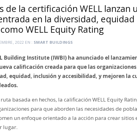
s de la certificación WELL lanzan
centrada en la diversidad, equidad 
como WELL Equity Rating
IEMBRE, 2022
EN
SMART BUILDINGS
L Building Institute (IWBI) ha anunciado el lanzamie
ueva calificación creada para que las organizaciones
ad, equidad, inclusión y accesibilidad, y mejoren la 
pleados.
ruta basada en hechos, la calificación WELL Equity Ratin
rganizaciones para que aborden las necesidades de pobl
omen un enfoque orientado a la acción para crear sitios 
r lugar.