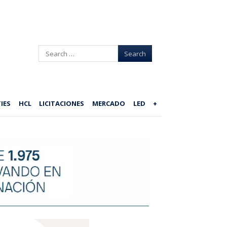
Search
IES
HCL
LICITACIONES
MERCADO
LED
+