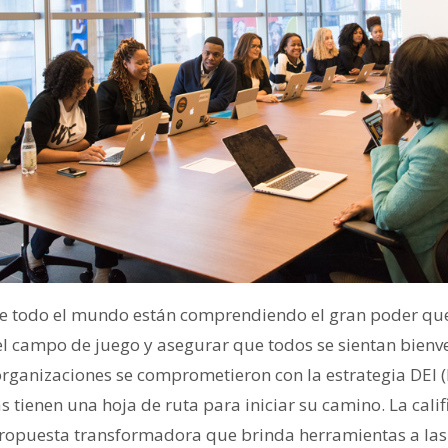
e todo el mundo están comprendiendo el gran poder que 
el campo de juego y asegurar que todos se sientan bienve
ganizaciones se comprometieron con la estrategia DEI (
as tienen una hoja de ruta para iniciar su camino. La cal
propuesta transformadora que brinda herramientas a las