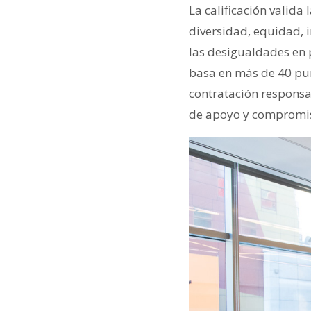
La calificación valida
diversidad, equidad, i
las desigualdades en 
basa en más de 40 punt
contratación responsab
de apoyo y compromi