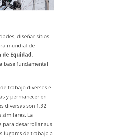
dades, diseñar sitios
ura mundial de
a de Equidad,
la base fundamental
de trabajo diversos e
más y permanecer en
s diversas son 1,32
similares. La
e para desarrollar sus
s lugares de trabajo a