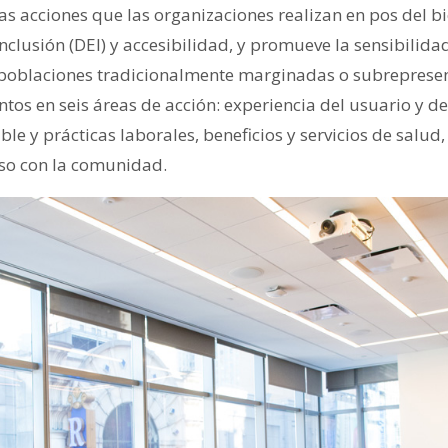
 las acciones que las organizaciones realizan en pos del bi
nclusión (DEI) y accesibilidad, y promueve la sensibilida
poblaciones tradicionalmente marginadas o subrepresen
os en seis áreas de acción: experiencia del usuario y de
le y prácticas laborales, beneficios y servicios de salu
so con la comunidad.