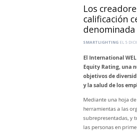
Los creadore
calificación 
denominada 
SMARTLIGHTING
EL
5 DIC
El International WEL
Equity Rating, una n
objetivos de diversid
y la salud de los em
Mediante una hoja de 
herramientas a las o
subrepresentadas, y t
las personas en prime