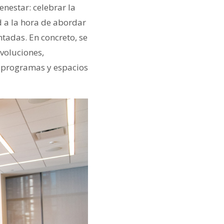
enestar: celebrar la
d a la hora de abordar
tadas. En concreto, se
voluciones,
d, programas y espacios