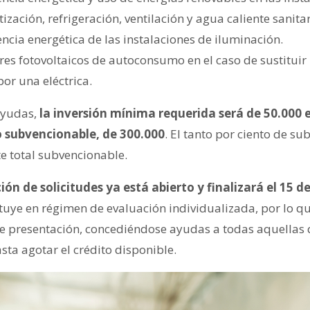
tización, refrigeración, ventilación y agua caliente sanitar
encia energética de las instalaciones de iluminación.
ares fotovoltaicos de autoconsumo en el caso de sustituir
or una eléctrica.
ayudas,
la inversión mínima requerida será de 50.000 e
subvencionable, de 300.000
. El tanto por ciento de su
e total subvencionable.
ión de solicitudes ya está abierto y finalizará el 15 
tuye en régimen de evaluación individualizada, por lo qu
de presentación, concediéndose ayudas a todas aquellas
asta agotar el crédito disponible.