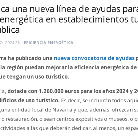
ica una nueva línea de ayudas par
 energética en establecimientos tu
ública
IO, 2024
EN
EFICIENCIA ENERGÉTICA
rra ha publicado una
nueva convocatoria de ayudas
p
la región puedan mejorar la eficiencia energética de 
que tengan un uso turístico.
ia,
dotada con 1.260.000 euros para los años 2024 y 2
ficios de uso turístico.
Es decir, se incluirán todos aqu
una entidad local de Navarra y que, además, ofrezcan se
o o restauración, o sean centros expositivos o museos, o
; actividades a las que deberán dedicar, al menos, un esp