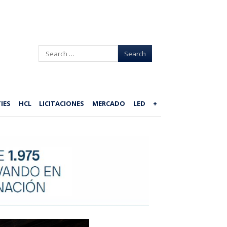
Search
IES
HCL
LICITACIONES
MERCADO
LED
+