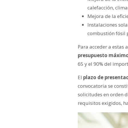
calefacción, clima
Mejora de la efici
Instalaciones sol
combustión fósil p
Para acceder a estas 
presupuesto máximo 
65 y el 90% del import
El
plazo de presentac
convocatoria se consti
solicitudes en orden 
requisitos exigidos, h