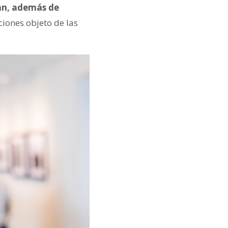
can, además de
ciones objeto de las