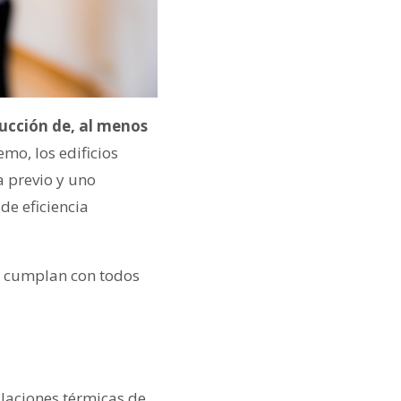
ducción de, al menos
mo, los edificios
a previo y uno
de eficiencia
si cumplan con todos
alaciones térmicas de