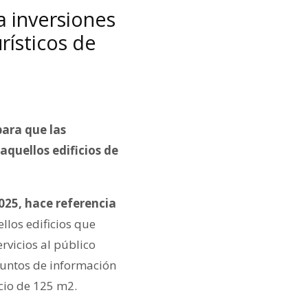
a inversiones
rísticos de
ara que las
aquellos edificios de
025,
hace referencia
ellos edificios que
rvicios al público
 puntos de información
acio de 125 m2.