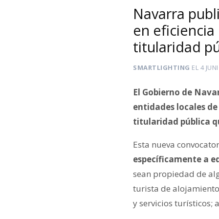
Navarra publ
en eficiencia
titularidad p
SMARTLIGHTING
EL
4 JUN
El Gobierno de Nava
entidades locales de 
titularidad pública 
Esta nueva convocator
específicamente a edi
sean propiedad de alg
turista de alojamient
y servicios turísticos