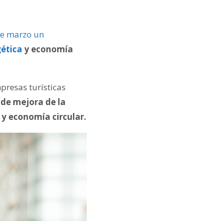
de marzo un
gética
y economía
presas turísticas
 de mejora de la
 y economía circular.