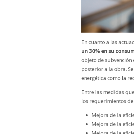
En cuanto a las actuac
un 30% en su consum
objeto de subvención d
posterior a la obra. S
energética como la re
Entre las medidas que
los requerimientos de 
Mejora de la efici
Mejora de la efici
Mejora de la efici