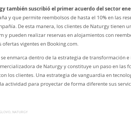
gy también suscribió el primer acuerdo del sector en
aña y que permite reembolsos de hasta el 10% en las res
mpañía. De esta manera, los clientes de Naturgy tienen u
com y pueden realizar reservas en alojamientos con reem
 ofertas vigentes en Booking.com.
 se enmarca dentro de la estrategia de transformación e 
Comercializadora de Naturgy y constituye un paso en las 
con los clientes. Una estrategia de vanguardia en tecnolo
e la actividad para proyectar de forma diferente sus servic
GLOVO
,
NATURGY