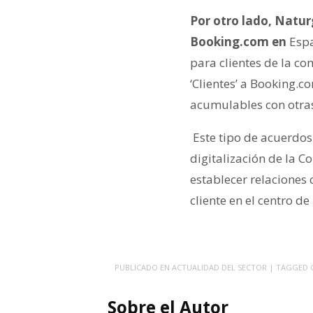
Por otro lado, Natur
Booking.com en
E
sp
para clientes de la co
‘Clientes’ a Booking.
acumulables con otras
Este tipo de acuerdos
digitalización de la 
establecer relaciones 
cliente en el centro d
PUBLICADO EN
ACTUALIDAD DEL SECTOR
| TAGGED
Sobre el Autor