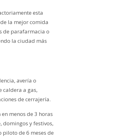
factoriamente esta
e de la mejor comida
s de parafarmacia o
iendo la ciudad más
encia, avería o
e caldera a gas,
ciones de cerrajería.
ón en menos de 3 horas
, domingos y festivos,
 piloto de 6 meses de