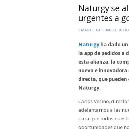
Naturgy se a
urgentes a go
SMARTLIGHTING
EL
18 NO
Naturgy
ha dado un p
la app de pedidos a d
esta alianza, la com
nueva e innovadora 
directa, que pueden 
Naturgy.
Carlos Vecino, direct
adelantarnos a las nu
para que todos nuestr
oportunidades que nos