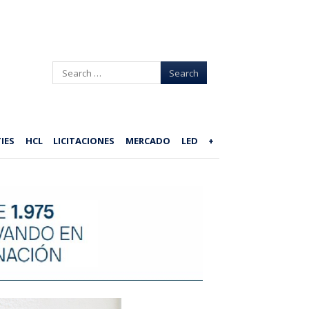
Search
IES
HCL
LICITACIONES
MERCADO
LED
+