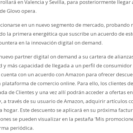
ollará en Valencia y Sevilla, para posteriormente llegar
de Glovo opera.
sicionarse en un nuevo segmento de mercado, probando 
ndo la primera energética que suscribe un acuerdo de est
untera en la innovación digital on demand.
nuevo partner digital on demand a su cartera de alianza
 y más capacidad de llegada a un perfil de consumidor m
a cuenta con un acuerdo con Amazon para ofrecer descue
a plataforma de comercio online. Para ello, los clientes 
ada de Clientes y una vez allí podrán acceder a ofertas e
y, a través de su usuario de Amazon, adquirir artículos 
 hogar. Este descuento se aplicará en su próxima factura
ones se pueden visualizar en la pestaña ‘Mis promociones
orma periódica.