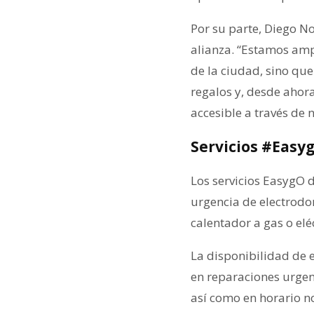
Por su parte, Diego N
alianza. “Estamos amp
de la ciudad, sino q
regalos y, desde ahora
accesible a través de 
Servicios #Easy
Los servicios EasygO d
urgencia de electrodom
calentador a gas o elé
La disponibilidad de e
en reparaciones urgen
así como en horario n