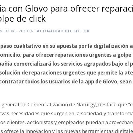
lía con Glovo para ofrecer repara
lpe de click
VIEMBRE, 2020
EN
ACTUALIDAD DEL SECTOR
aso cualitativo en su apuesta por la digitalización a
omicilio, para ofrecer reparaciones urgentes a golpe d
pañía comercializará los servicios agrupados bajo el 
solución de reparaciones urgentes que permite la at
contratar todos los usuarios de la app de Glovo, sean 
or general de Comercialización de Naturgy, destacó que 
evas necesidades que surgen en la sociedad y transform
os clientes, accionistas y empleados puedan aprovechars
 ofrece la innovación y las nuevas herramientas digitale