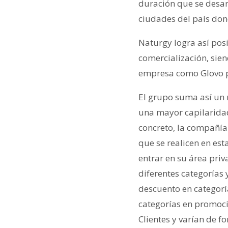
duración que se desarr
ciudades del país don
Naturgy logra así po
comercialización, sie
empresa como Glovo p
El grupo suma así un 
una mayor capilaridad
concreto, la compañí
que se realicen en est
entrar en su área priv
diferentes categorías 
descuento en categoría
categorías en promoci
Clientes y varían de f