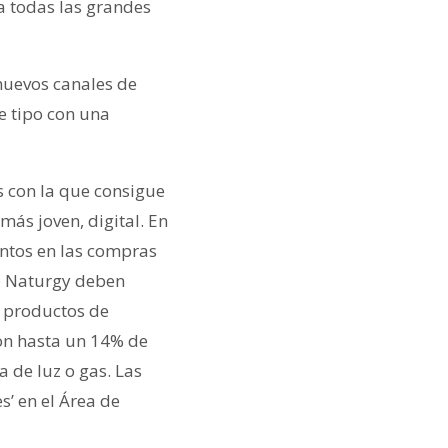
 a todas las grandes
nuevos canales de
e tipo con una
s con la que consigue
ás joven, digital. En
ntos en las compras
de Naturgy deben
n productos de
con hasta un 14% de
 de luz o gas. Las
’ en el Área de