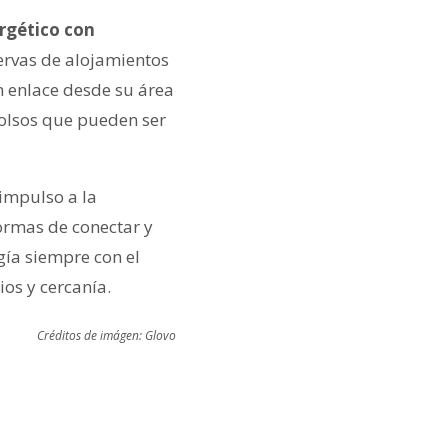
ergético con
ervas de alojamientos
n enlace desde su área
bolsos que pueden ser
impulso a la
formas de conectar y
gía siempre con el
ios y cercanía.
Créditos de imágen: Glovo