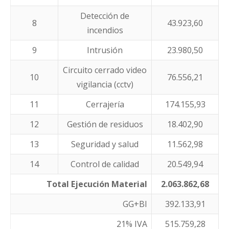
Detección de
8
43.923,60
incendios
9
Intrusión
23.980,50
Circuito cerrado video
10
76.556,21
vigilancia (cctv)
11
Cerrajería
174.155,93
12
Gestión de residuos
18.402,90
13
Seguridad y salud
11.562,98
14
Control de calidad
20.549,94
Total Ejecución Material
2.063.862,68
GG+BI
392.133,91
21% IVA
515.759,28