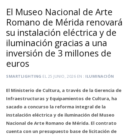
El Museo Nacional de Arte
Romano de Mérida renovará
su instalación eléctrica y de
iluminación gracias a una
inversión de 3 millones de
euros
SMARTLIGHTING
EL
25 JUNIO, 2026
EN
ILUMINACIÓN
El Ministerio de Cultura, a través de la Gerencia de
Infraestructuras y Equipamientos de Cultura, ha
sacado a concurso la reforma integral de la
instalación eléctrica y de iluminación del Museo
Nacional de Arte Romano de Mérida. El contrato
cuenta con un presupuesto base de licitación de