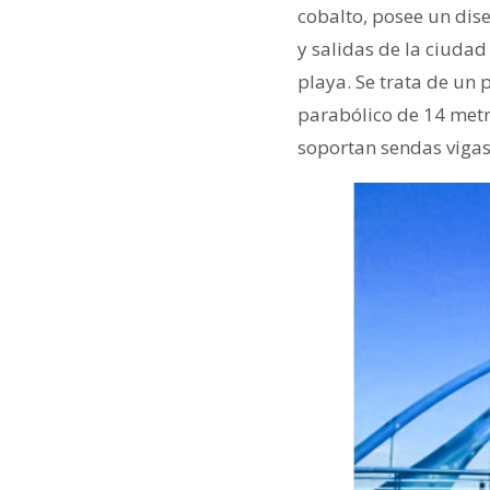
cobalto, posee un dis
y salidas de la ciudad
playa. Se trata de un
parabólico de 14 metro
soportan sendas vigas 