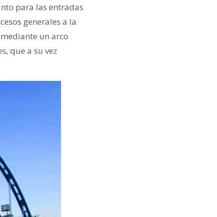
nto para las entradas
ccesos generales a la
n mediante un arco
s, que a su vez