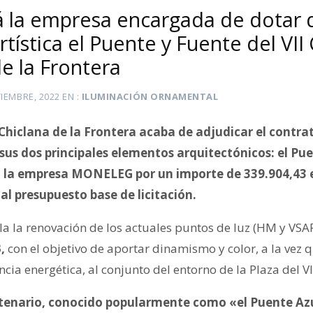
 la empresa encargada de dotar 
rtística el Puente y Fuente del VII
e la Frontera
IEMBRE, 2022
EN
ILUMINACIÓN ORNAMENTAL
hiclana de la Frontera acaba de adjudicar el contra
 sus dos principales elementos arquitectónicos: el Pue
 a la empresa MONELEG por un importe de 339.904,43 e
al presupuesto base de licitación.
a la renovación de los actuales puntos de luz (HM y VSA
,
con el objetivo de aportar dinamismo y color, a la vez 
ncia energética, al conjunto del entorno de la Plaza del V
entenario, conocido popularmente como «el Puente Az