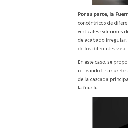
Por su parte, la Fue
concéntricos de difer
verticales exteriores 
de acabado irregular.
de los diferentes vaso
En este caso, se propo
rodeando los muretes 
de la cascada principa
la fuente.