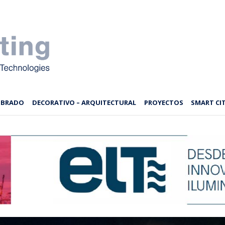
MBRADO
DECORATIVO – ARQUITECTURAL
PROYECTOS
SMART CIT