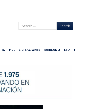
Search
IES
HCL
LICITACIONES
MERCADO
LED
+