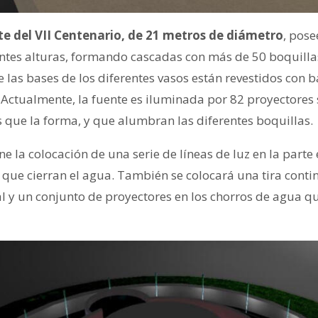
nte del VII Centenario, de 21 metros de diámetro
, pose
entes alturas, formando cascadas con más de 50 boquilla
de las bases de los diferentes vasos están revestidos con 
 Actualmente, la fuente es iluminada por 82 proyectores
s que la forma, y que alumbran las diferentes boquillas.
ne la colocación de una serie de líneas de luz en la parte
que cierran el agua. También se colocará una tira conti
l y un conjunto de proyectores en los chorros de agua qu