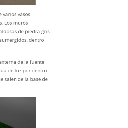
e varios vasos
s. Los muros
baldosas de piedra gris
 sumergidos, dentro
 externa de la fuente
nua de luz por dentro
e salen de la base de