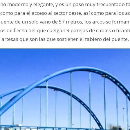
eño moderno y elegante, y es un paso muy frecuentado ta
 como para el acceso al sector oeste, así como para los a
 puente de un solo vano de 57 metros, los arcos se forma
s de flecha del que cuelgan 9 parejas de cables o tirante
artesas que son las que sostienen el tablero del puente.