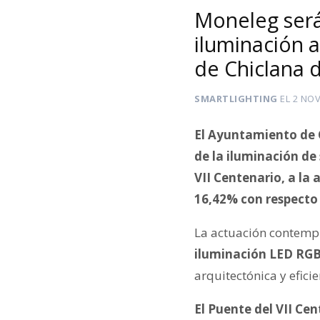
Moneleg será
iluminación a
de Chiclana d
SMARTLIGHTING
EL
2 NOV
El Ayuntamiento de C
de la iluminación de
VII Centenario, a la
16,42% con respecto 
La actuación contempl
iluminación LED RGB
arquitectónica y eficie
El Puente del VII C