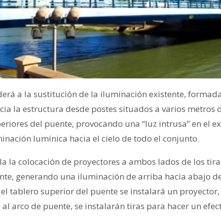
derá a la sustitución de la iluminación existente, formad
cia la estructura desde postes situados a varios metros 
periores del puente, provocando una “luz intrusa” en el ex
nación lumínica hacia el cielo de todo el conjunto.
a la colocación de proyectores a ambos lados de los tira
nte, generando una iluminación de arriba hacia abajo de 
el tablero superior del puente se instalará un proyector,
al arco de puente, se instalarán tiras para hacer un efec