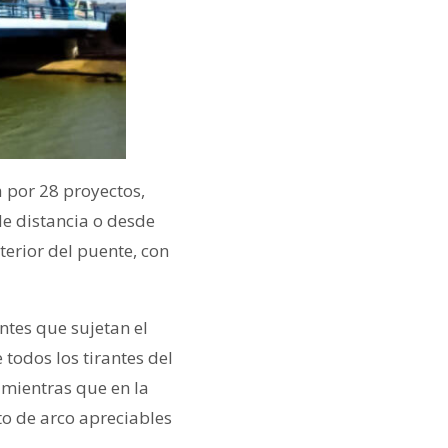
a por 28 proyectos,
de distancia o desde
terior del puente, con
ntes que sujetan el
todos los tirantes del
 mientras que en la
to de arco apreciables