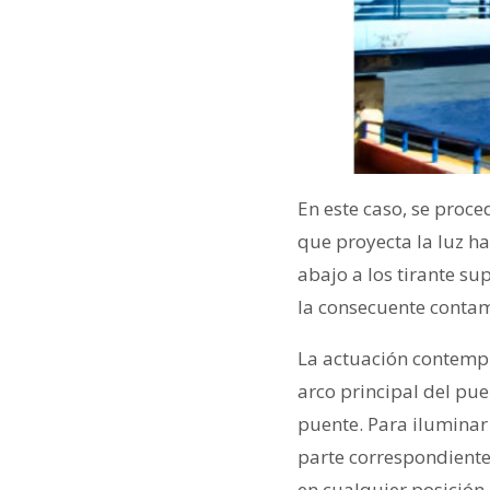
En este caso, se proce
que proyecta la luz ha
abajo a los tirante su
la consecuente contami
La actuación contempl
arco principal del pue
puente. Para iluminar 
parte correspondiente 
en cualquier posición.