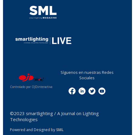
...
Síguenos en nuestras Redes
Sociales
Controlado por OJDinteractiva
Menu
©2023 smartlighting / A Journal on Lighting
Technologies
Powered and Designed by
SML