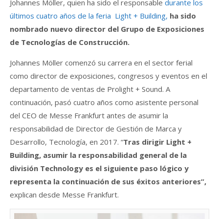
Johannes Möller, quien ha sido el responsable
durante los
últimos cuatro años de la feria Light + Building,
ha sido
nombrado nuevo director del Grupo de Exposiciones
de Tecnologías de Construcción.
Johannes Möller comenzó su carrera en el sector ferial
como director de exposiciones, congresos y eventos en el
departamento de ventas de Prolight + Sound. A
continuación, pasó cuatro años como asistente personal
del CEO de Messe Frankfurt antes de asumir la
responsabilidad de Director de Gestión de Marca y
Desarrollo, Tecnología, en 2017. “
Tras dirigir Light +
Building, asumir la responsabilidad general de la
división Technology es el siguiente paso lógico y
representa la continuación de sus éxitos anteriores”,
explican desde Messe Frankfurt.