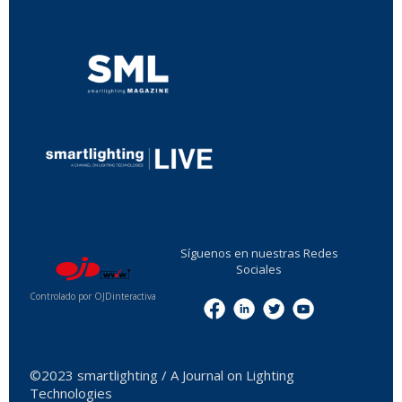
...
...
Síguenos en nuestras Redes
Sociales
Controlado por OJDinteractiva
Menu
©2023 smartlighting / A Journal on Lighting
Technologies