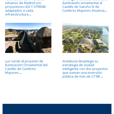
urbanos de Madrid con
iluminación ornamental al
proyectores LED T-XTREME
Castillo de Sancho IV de
adaptados a cada
Cumbres Mayores (Huelva)
→
infraestructura
→
Luz verde al proyecto de
Andalucía despliega su
Iluminación Ornamental del
estrategia de ciudad
Castillo de Cumbres
inteligente con dos proyectos
Mayores
que suman una inversión
→
pública de más de 27 M€
→