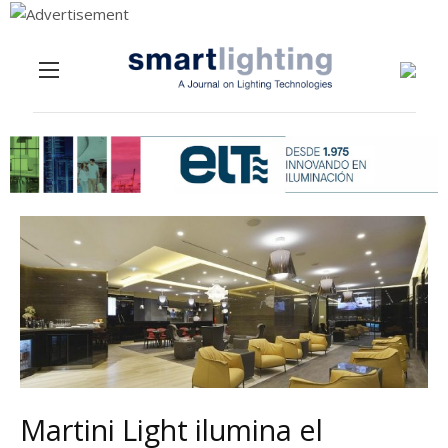
Menu
Skip to content
Martini Light ilumina el