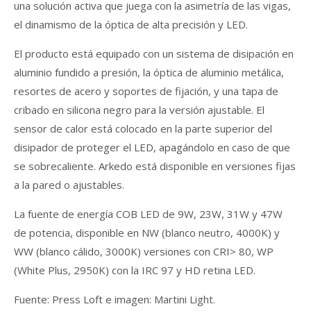
una solución activa que juega con la asimetría de las vigas,
el dinamismo de la óptica de alta precisión y LED.
El producto está equipado con un sistema de disipación en
aluminio fundido a presión, la óptica de aluminio metálica,
resortes de acero y soportes de fijación, y una tapa de
cribado en silicona negro para la versión ajustable. El
sensor de calor está colocado en la parte superior del
disipador de proteger el LED, apagándolo en caso de que
se sobrecaliente. Arkedo está disponible en versiones fijas
a la pared o ajustables.
La fuente de energía COB LED de 9W, 23W, 31W y 47W
de potencia, disponible en NW (blanco neutro, 4000K) y
WW (blanco cálido, 3000K) versiones con CRI> 80, WP
(White Plus, 2950K) con la IRC 97 y HD retina LED.
Fuente: Press Loft e imagen: Martini Light.