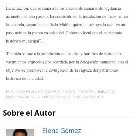
La actuación, que se suma a la instalación de cámaras de vigilancia
acometida el año pasado, ha consistido en la instalación de focos led en
la pasarela, según ha detallado Midón, quien ha subrayado que “es un
paso más en la puesta en valor del Gobierno local por el patrimonio
histórico municipal”.
También se une a la ampliación de los días y horarios de visita a los
yacimientos arqueológicos acordada por la delegación municipal con el
objetivo de promover la divulgación de la riqueza del patrimonio
histórico de la ciudad.
PUBLICADO EN
ALUMBRADO PÚBLICO
,
LED
| TAGGED
ILUMINACIÓN
,
MARBELLA
,
MOSAICOS
,
RÍO VERDE
,
SEGURIDAD
,
YACIMIENTO
Sobre el Autor
Elena Gómez