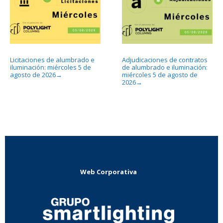
Licitaciones de alumbrado e
Adjudicaciones de contratos
iluminación: miércoles 5 de
de alumbrado e iluminación:
agosto de 2026
miércoles 5 de agosto de
→
2026
→
Web Corporativa