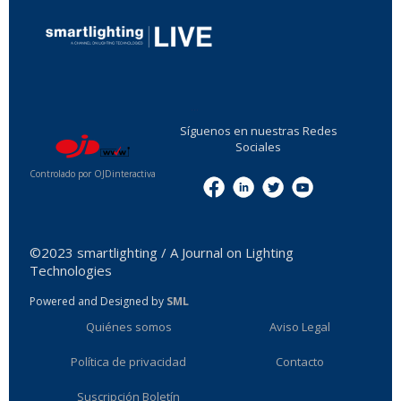
...
Síguenos en nuestras Redes
Sociales
Controlado por OJDinteractiva
Menu
©2023 smartlighting / A Journal on Lighting
Technologies
Powered and Designed by
SML
Quiénes somos
Aviso Legal
Política de privacidad
Contacto
Suscripción Boletín