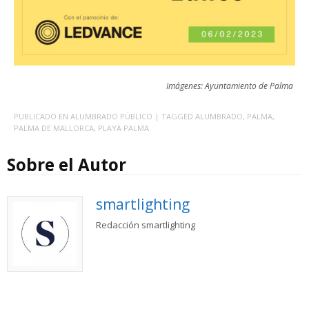
Imágenes: Ayuntamiento de Palma
PUBLICADO EN
ALUMBRADO PÚBLICO
| TAGGED
ALUMBRADO
,
PALMA
,
PALMA DE MALLORCA
,
PLAYA PALMA
Sobre el Autor
smartlighting
Redacción smartlighting