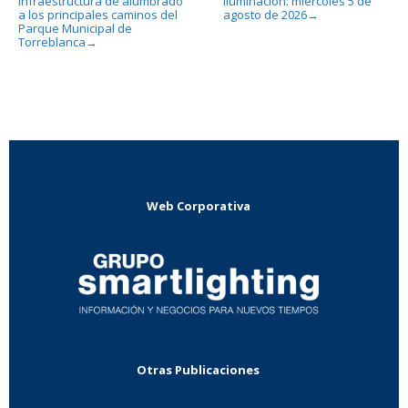
infraestructura de alumbrado
iluminación: miércoles 5 de
a los principales caminos del
agosto de 2026
→
Parque Municipal de
Torreblanca
→
Web Corporativa
Otras Publicaciones