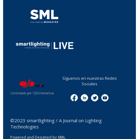
...
Síguenos en nuestras Redes
Sociales
Controlado por OJDinteractiva
Menu
©2023 smartlighting / A Journal on Lighting
Technologies
Powered and Designed by
SML