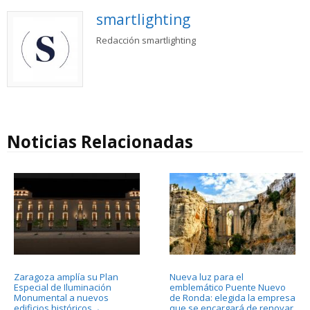
smartlighting
Redacción smartlighting
Noticias Relacionadas
Zaragoza amplía su Plan
Nueva luz para el
Especial de Iluminación
emblemático Puente Nuevo
Monumental a nuevos
de Ronda: elegida la empresa
edificios históricos
que se encargará de renovar
→