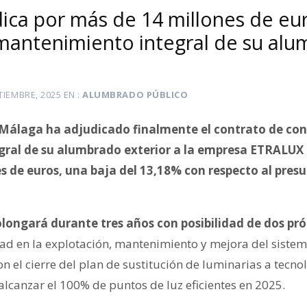
ica por más de 14 millones de eur
mantenimiento integral de su al
TIEMBRE, 2025
EN
ALUMBRADO PÚBLICO
Málaga ha adjudicado finalmente el contrato de con
ral de su alumbrado exterior a la empresa ETRALUX p
s de euros, una baja del 13,18% con respecto al pres
olongará durante tres años con posibilidad de dos pró
dad en la explotación, mantenimiento y mejora del sist
on el cierre del plan de sustitución de luminarias a tecn
alcanzar el 100% de puntos de luz eficientes en 2025.