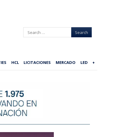
Search
IES
HCL
LICITACIONES
MERCADO
LED
+