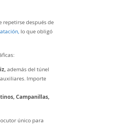
e repetirse después de
atación,
lo que obligó
áficas:
iz,
además del túnel
auxiliares. Importe
atinos, Campanillas,
locutor único para