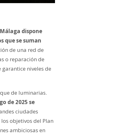
Málaga dispone
los que se suman
stión de una red de
as o reparación de
 garantice niveles de
rque de luminarias.
rgo de 2025 se
randes ciudades
los objetivos del Plan
ones ambiciosas en