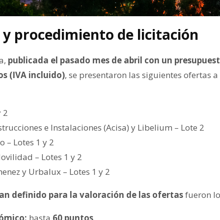
 y procedimiento de licitación
va,
publicada el pasado mes de abril con un presupuest
s (IVA incluido)
, se presentaron las siguientes ofertas a
y 2
rucciones e Instalaciones (Acisa) y Libelium – Lote 2
 – Lotes 1 y 2
ovilidad – Lotes 1 y 2
enez y Urbalux – Lotes 1 y 2
han definido para la valoración de las ofertas
fueron lo
nómico:
hasta
60 puntos