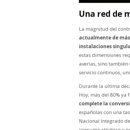
Una red de m
La magnitud del contr
actualmente de más d
instalaciones singu
estas dimensiones req
averías, sino también
servicio continuos, un
Durante la última déc
Hoy, más del 80% ya f
complete la conversi
españolas con una tasa
Nacional Integrado de
consumo eléctrico y e