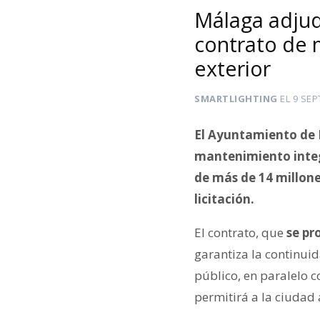
Málaga adjud
contrato de 
exterior
SMARTLIGHTING
EL
9 SEP
El Ayuntamiento de 
mantenimiento integ
de más de 14 millone
licitación.
El contrato, que
se pr
garantiza la continui
público, en paralelo c
permitirá a la ciudad 