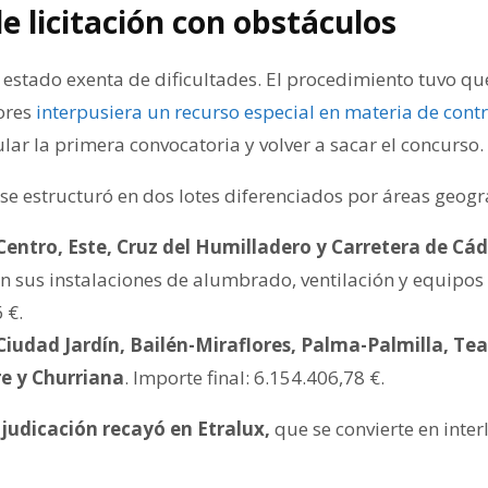
e licitación con obstáculos
 estado exenta de dificultades. El procedimiento tuvo qu
ores
interpusiera un recurso especial en materia de contr
ar la primera convocatoria y volver a sacar el concurso.
o se estructuró en dos lotes diferenciados por áreas geogr
 Centro, Este, Cruz del Humilladero y Carretera de Cád
on sus instalaciones de alumbrado, ventilación y equipos 
 €.
s Ciudad Jardín, Bailén-Miraflores, Palma-Palmilla, Te
re y Churriana
. Importe final: 6.154.406,78 €.
judicación recayó en Etralux,
que se convierte en inter