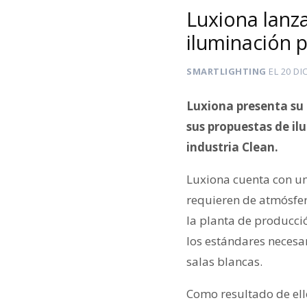
Luxiona lanz
iluminación p
SMARTLIGHTING
EL
20 DI
Luxiona presenta su
sus propuestas de ilu
industria Clean.
Luxiona cuenta con un
requieren de atmósfer
la planta de producci
los estándares necesar
salas blancas.
Como resultado de ello