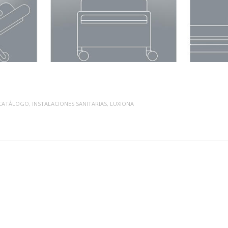
CATÁLOGO
,
INSTALACIONES SANITARIAS
,
LUXIONA