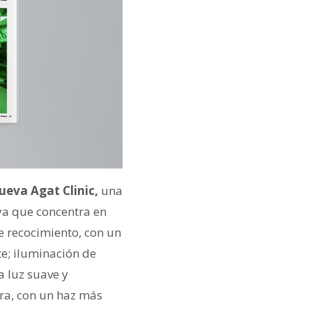
ueva Agat Clinic,
una
 ya que concentra en
 recocimiento, con un
te; iluminación de
a luz suave y
ura, con un haz más