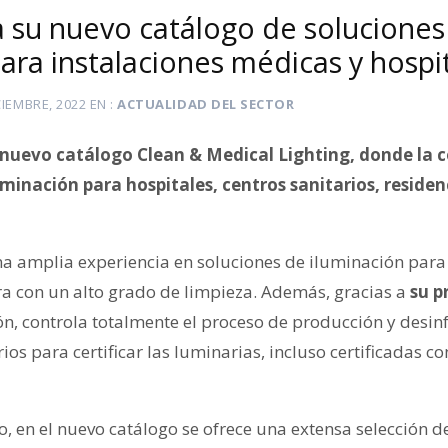
a su nuevo catálogo de soluciones
ara instalaciones médicas y hospit
CIEMBRE, 2022
EN
ACTUALIDAD DEL SECTOR
 nuevo catálogo Clean & Medical Lighting, donde la
minación para hospitales, centros sanitarios, residenc
a amplia experiencia en soluciones de iluminación para
a con un alto grado de limpieza. Además, gracias a
su p
ón, controla totalmente el proceso de producción y desi
ios para certificar las luminarias, incluso certificadas c
, en el nuevo catálogo se ofrece una extensa selección d