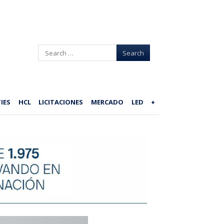
Search
IES
HCL
LICITACIONES
MERCADO
LED
+