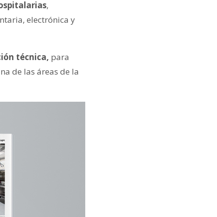
spitalarias
,
taria, electrónica y
ión técnica,
para
na de las áreas de la