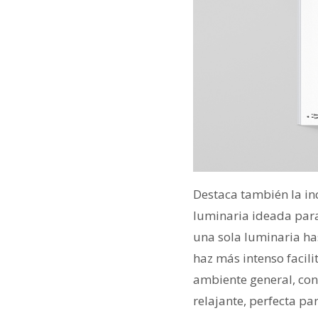
Destaca también la in
luminaria ideada para
una sola luminaria h
haz más intenso facili
ambiente general, con
relajante, perfecta pa