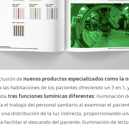
clusión de
nuevos productos especializados como la n
 las habitaciones de los pacientes ofreciendo un 3 en 1,
asta
tres funciones lumínicas diferentes:
Iluminación de
ta el trabajo del personal sanitario al examinar el pacien
 una distribución de la luz indirecta, proporcionando un
ra facilitar el descando del paciente; Iluminación de lect