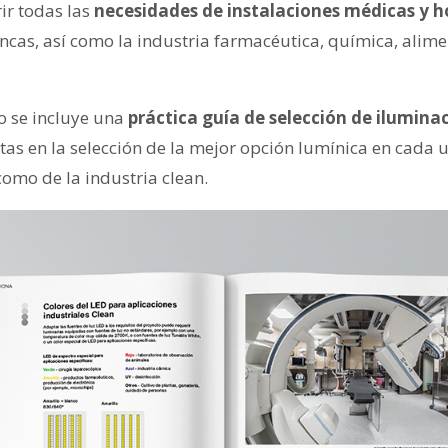
ir todas las
necesidades de instalaciones médicas y ho
ancas, así como la industria farmacéutica, química, alimen
o se incluye una
práctica guía de selección de iluminac
tas en la selección de la mejor opción lumínica en cada u
como de la industria clean.