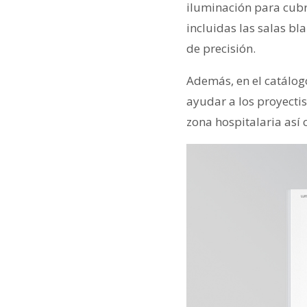
iluminación para cubr
incluidas las salas bl
de precisión.
Además, en el catálog
ayudar a los proyectis
zona hospitalaria así 