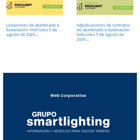
Licitaciones de alumbrado e
Adjudicaciones de contratos
iluminación: miércoles 5 de
de alumbrado e iluminación:
agosto de 2026
miércoles 5 de agosto de
→
2026
→
Web Corporativa