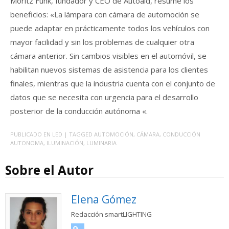
Moritz Funk, fundador y CEO de Autoaid, resume los
beneficios: «La lámpara con cámara de automoción se
puede adaptar en prácticamente todos los vehículos con
mayor facilidad y sin los problemas de cualquier otra
cámara anterior.
Sin cambios visibles en el automóvil, se
habilitan nuevos sistemas de asistencia para los clientes
finales, mientras que la industria cuenta con el conjunto de
datos que se necesita con urgencia para el desarrollo
posterior de la conducción autónoma «.
PUBLICADO EN
LED
| TAGGED
AUTOMOCIÓN
,
CÁMARA
,
CONDUCCIÓN
AUTONOMA
,
ILUMINACIÓN
,
LUMINARIA
Sobre el Autor
Elena Gómez
Redacción smartLIGHTING