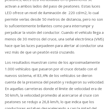
activan a ambos lados del paso de peatones. Estas luces
LED ofrece un nivel de iluminación de 220 cd/m2, lo cual
permite verlas desde 50 metros de distancia, pero no son
lo suficientemente brillantes como para interrumpir y
perjudicar la visión del conductor. Cuando el vehículo llega a
menos de 30 metros del cruce, una señal electrónica (VMS)
hace que las luces parpadeen para alertar al conductor una
vez más de que un peatón está cruzando.
Los resultados muestran como de los aproximadamente
1.000 vehículos que pasaron por el cruce dotado con el
nuevos sistema, el 83,4% de los vehículos se dieron
cuenta de la presencia del peatón y redujeron su velocidad.
En aquellas carreteras donde el límite de velocidad era de
50 km/h, la velocidad promedio al acercarse al cruce con
peatones se redujo a 26,8 km/h, lo que indica que los
conductores estaban desacelerando a casi la mitad del