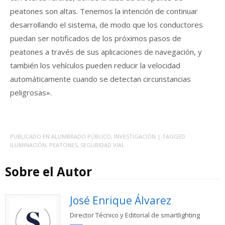
peatones son altas. Tenemos la intención de continuar
desarrollando el sistema, de modo que los conductores
puedan ser notificados de los próximos pasos de
peatones a través de sus aplicaciones de navegación, y
también los vehículos pueden reducir la velocidad
automáticamente cuando se detectan circunstancias
peligrosas».
PUBLICADO EN
ALUMBRADO PÚBLICO
,
INVESTIGACIÓN
| TAGGED
ILUMINACIÓN
,
PEATONES
,
SEGURIDAD VIAL
Sobre el Autor
José Enrique Álvarez
Director Técnico y Editorial de smartlighting