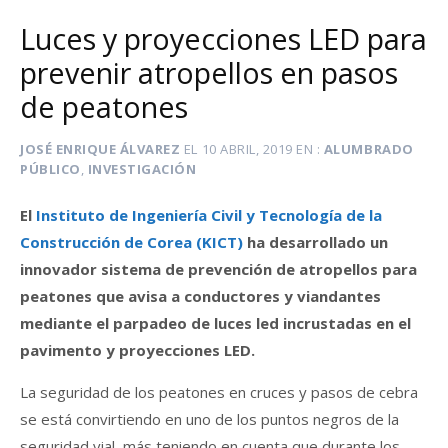
Luces y proyecciones LED para
prevenir atropellos en pasos
de peatones
JOSÉ ENRIQUE ÁLVAREZ
EL
10 ABRIL, 2019
EN
ALUMBRADO
PÚBLICO
,
INVESTIGACIÓN
El
Instituto de Ingeniería Civil y Tecnología de la
Construcción de Corea (KICT)
ha desarrollado un
innovador sistema de prevención de atropellos para
peatones que avisa a conductores y viandantes
mediante el parpadeo de luces led incrustadas en el
pavimento y proyecciones LED.
La seguridad de los peatones en cruces y pasos de cebra
se está convirtiendo en uno de los puntos negros de la
seguridad vial, más teniendo en cuenta que durante los