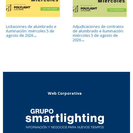
Licitaciones de alumbrado e
Adjudicaciones de contratos
iluminación: miércoles 5 de
de alumbrado e iluminación:
agosto de 2026
miércoles 5 de agosto de
→
2026
→
Web Corporativa