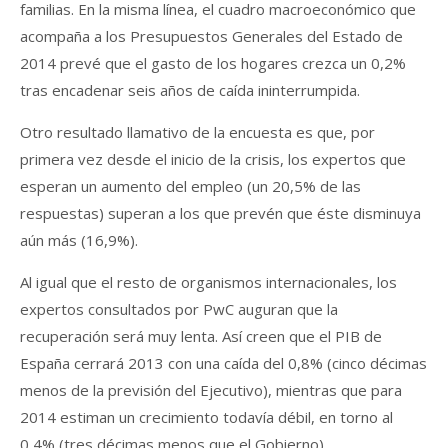
familias. En la misma línea, el cuadro macroeconómico que
acompaña a los Presupuestos Generales del Estado de
2014 prevé que el gasto de los hogares crezca un 0,2%
tras encadenar seis años de caída ininterrumpida.
Otro resultado llamativo de la encuesta es que, por
primera vez desde el inicio de la crisis, los expertos que
esperan un aumento del empleo (un 20,5% de las
respuestas) superan a los que prevén que éste disminuya
aún más (16,9%).
Al igual que el resto de organismos internacionales, los
expertos consultados por PwC auguran que la
recuperación será muy lenta. Así creen que el PIB de
España cerrará 2013 con una caída del 0,8% (cinco décimas
menos de la previsión del Ejecutivo), mientras que para
2014 estiman un crecimiento todavía débil, en torno al
0,4% (tres décimas menos que el Gobierno).