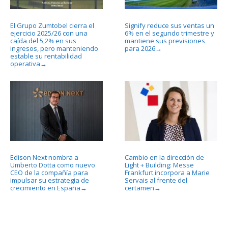
El Grupo Zumtobel cierra el
Signify reduce sus ventas un
ejercicio 2025/26 con una
6% en el segundo trimestre y
caída del 5,2% en sus
mantiene sus previsiones
ingresos, pero manteniendo
para 2026
→
estable su rentabilidad
operativa
→
Edison Next nombra a
Cambio en la dirección de
Umberto Dotta como nuevo
Light + Building: Messe
CEO de la compañía para
Frankfurt incorpora a Marie
impulsar su estrategia de
Servais al frente del
crecimiento en España
certamen
→
→