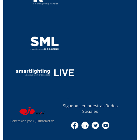
...
...
Síguenos en nuestras Redes
Sociales
Controlado por OJDinteractiva