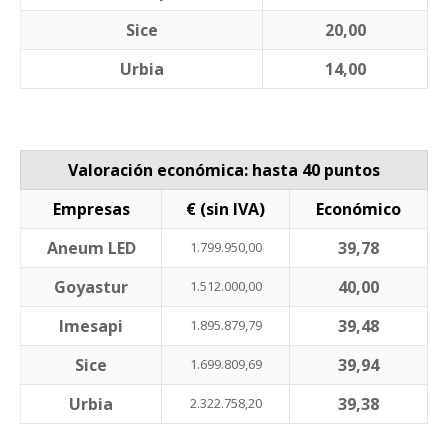
Sice
20,00
Urbia
14,00
Valoración económica: hasta 40 puntos
Empresas
€ (sin IVA)
Económico
Aneum LED
39,78
1.799.950,00
Goyastur
40,00
1.512.000,00
Imesapi
39,48
1.895.879,79
Sice
39,94
1.699.809,69
Urbia
39,38
2.322.758,20