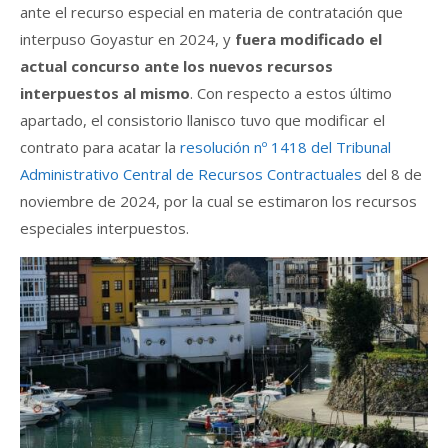
ante el recurso especial en materia de contratación que
interpuso Goyastur en 2024, y
fuera modificado el
actual concurso ante los nuevos recursos
interpuestos al mismo
. Con respecto a estos último
apartado, el consistorio llanisco tuvo que modificar el
contrato para acatar la
resolución nº 1418 del Tribunal
Administrativo Central de Recursos Contractuales
del 8 de
noviembre de 2024, por la cual se estimaron los recursos
especiales interpuestos.