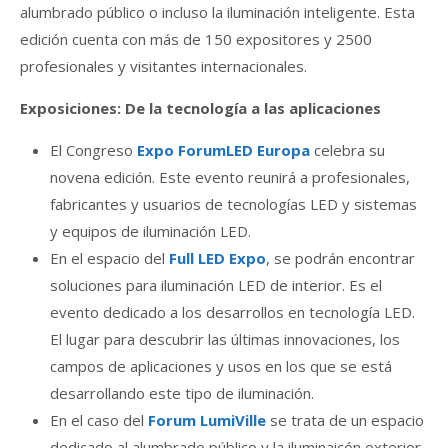
alumbrado público o incluso la iluminación inteligente.
Esta
edición
cuenta con más de 150 expositores y 2500
profesionales y visitantes internacionales.
Exposiciones: De la tecnología a las aplicaciones
El Congreso
Expo ForumLED Europa
celebra su
novena edición. Este evento reunirá a profesionales,
fabricantes y usuarios de tecnologías LED y sistemas
y equipos de iluminación LED.
En el espacio del
Full LED Expo
, se podrán encontrar
soluciones para iluminación LED de interior. Es el
evento dedicado a los desarrollos en tecnología LED.
El lugar para descubrir las últimas innovaciones, los
campos de aplicaciones y usos en los que se está
desarrollando este tipo de iluminación.
En el caso del
Forum LumiVille
se trata de un espacio
dedicado
al alumbrado público y la iluminaicón exterior.