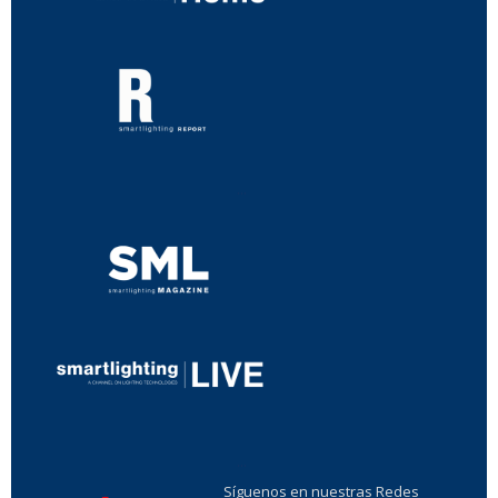
...
...
Síguenos en nuestras Redes