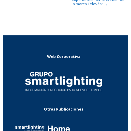
la marca Televés”.
→
Web Corporativa
Otras Publicaciones