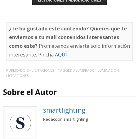
LICITACIONES Y ADJUDICACIONES
¿Te ha gustado este contenido? Quieres que te
enviemos a tu mail contenidos interesantes
como este?
Prometemos enviarte solo información
interesante. Pincha
AQUÍ
PUBLICADO EN
LICITACIONES
| TAGGED
ALUMBRADO
,
ILUMINACIÓN
,
LICITACIONES
Sobre el Autor
smartlighting
Redacción smartlighting