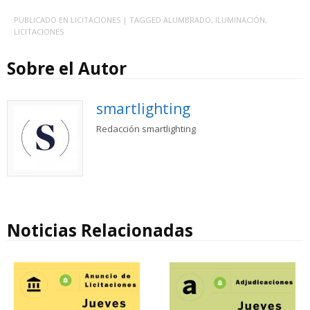
PUBLICADO EN
LICITACIONES
| TAGGED
ALUMBRADO
,
ILUMINACIÓN
,
LICITACIONES
Sobre el Autor
smartlighting
Redacción smartlighting
Noticias Relacionadas