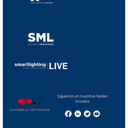
...
...
Síguenos en nuestras Redes
Sociales
Controlado por OJDinteractiva