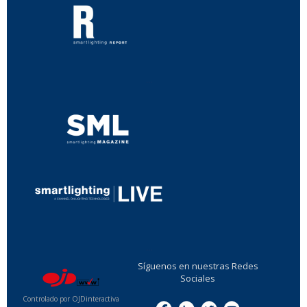
...
...
Síguenos en nuestras Redes
Sociales
Controlado por OJDinteractiva