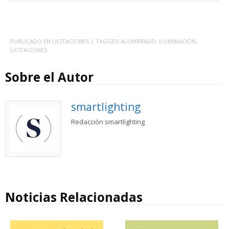
PUBLICADO EN
LICITACIONES
| TAGGED
ALUMBRADO
,
ILUMINACIÓN
,
LICITACIONES
Sobre el Autor
smartlighting
Redacción smartlighting
Noticias Relacionadas