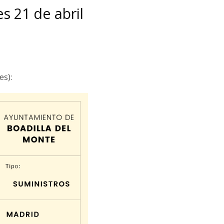
s 21 de abril
es):