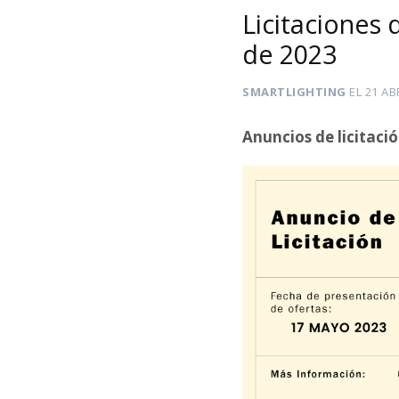
Licitaciones 
de 2023
SMARTLIGHTING
EL
21 AB
Anuncios de licitaci