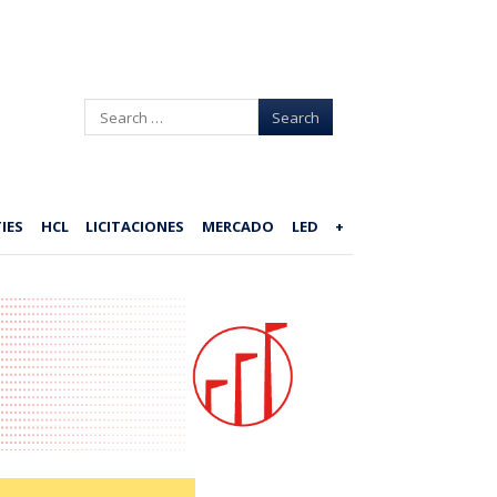
Search
IES
HCL
LICITACIONES
MERCADO
LED
+