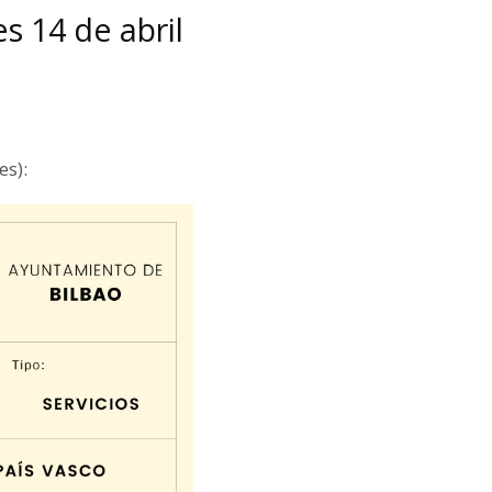
s 14 de abril
es):