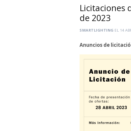
Licitaciones 
de 2023
SMARTLIGHTING
EL
14 AB
Anuncios de licitaci