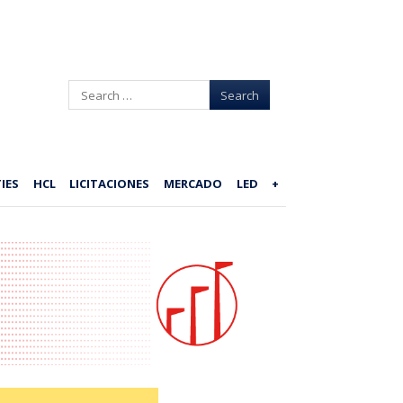
Search
IES
HCL
LICITACIONES
MERCADO
LED
+