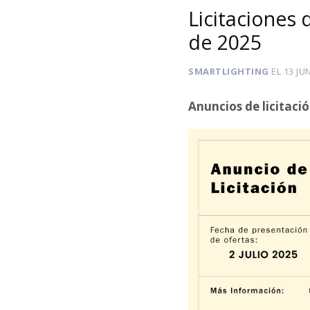
Licitaciones 
de 2025
SMARTLIGHTING
EL
13 JU
Anuncios de licitaci