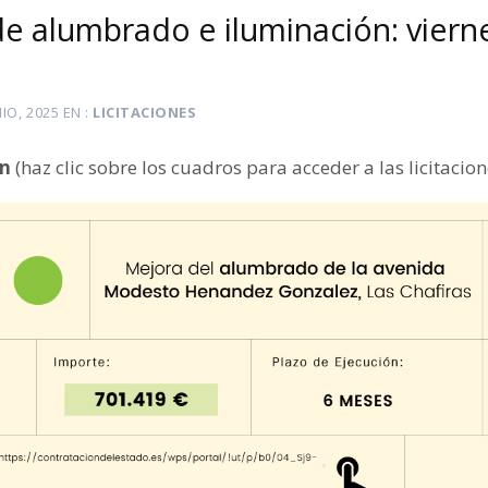
de alumbrado e iluminación: viern
NIO, 2025
EN
LICITACIONES
ón
(haz clic sobre los cuadros para acceder a las licitacion