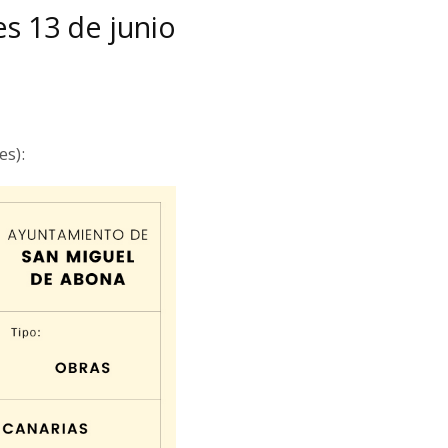
es 13 de junio
es):