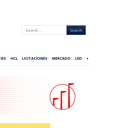
Search
IES
HCL
LICITACIONES
MERCADO
LED
+