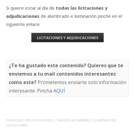
Si quiere estar al día de
todas las licitaciones y
adjudicaciones
de alumbrado e iluminación pinche en el
siguiente enlace:
LICITACIONES Y ADJUDICACIONES
¿Te ha gustado este contenido? Quieres que te
enviemos a tu mail contenidos interesantes
como este?
Prometemos enviarte solo información
interesante. Pincha
AQUÍ
PUBLICADO EN
LICITACIONES
| TAGGED
ALUMBRADO
,
ILUMINACIÓN
,
LICITACIONES