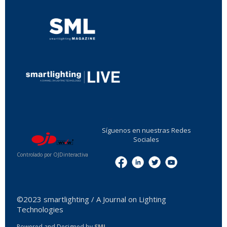
...
Síguenos en nuestras Redes
Sociales
Controlado por OJDinteractiva
Menu
©2023 smartlighting / A Journal on Lighting
Technologies
Powered and Designed by
SML