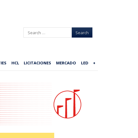
Search
IES
HCL
LICITACIONES
MERCADO
LED
+