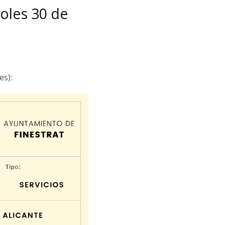
coles 30 de
es):