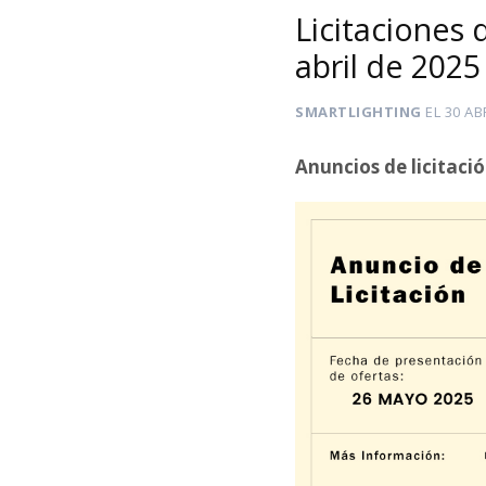
Licitaciones
abril de 2025
SMARTLIGHTING
EL
30 AB
Anuncios de licitaci