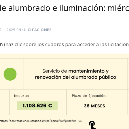
 de alumbrado e iluminación: miér
RIL, 2025
EN
LICITACIONES
ón
(haz clic sobre los cuadros para acceder a las licitacion